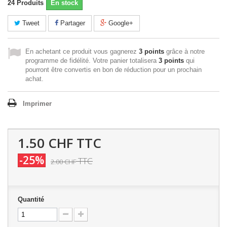
24
Produits
En stock
Tweet
Partager
Google+
En achetant ce produit vous gagnerez
3 points
grâce à notre
programme de fidélité. Votre panier totalisera
3 points
qui
pourront être convertis en bon de réduction pour un prochain
achat.
Imprimer
1.50 CHF
TTC
-25%
TTC
2.00 CHF
Quantité