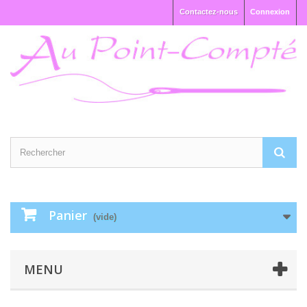
Contactez-nous
Connexion
Panier
(vide)
MENU