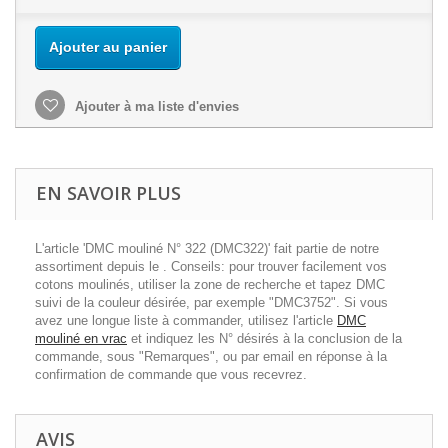
Ajouter au panier
Ajouter à ma liste d'envies
EN SAVOIR PLUS
L'article 'DMC mouliné N° 322 (DMC322)' fait partie de notre
assortiment depuis le . Conseils: pour trouver facilement vos
cotons moulinés, utiliser la zone de recherche et tapez DMC
suivi de la couleur désirée, par exemple "DMC3752". Si vous
avez une longue liste à commander, utilisez l'article
DMC
mouliné en vrac
et indiquez les N° désirés à la conclusion de la
commande, sous "Remarques", ou par email en réponse à la
confirmation de commande que vous recevrez.
AVIS