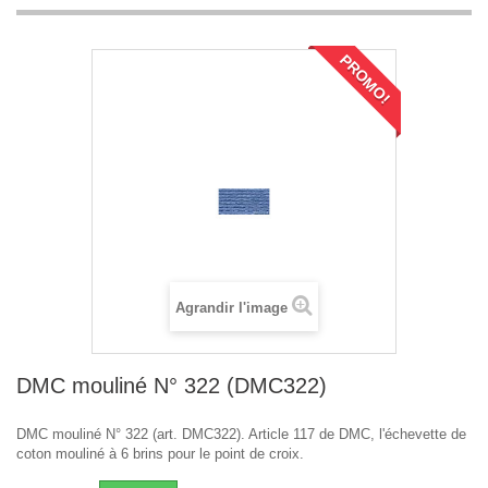
PROMO!
Agrandir l'image
DMC mouliné N° 322 (DMC322)
DMC mouliné N° 322 (art. DMC322). Article 117 de DMC, l'échevette de
coton mouliné à 6 brins pour le point de croix.