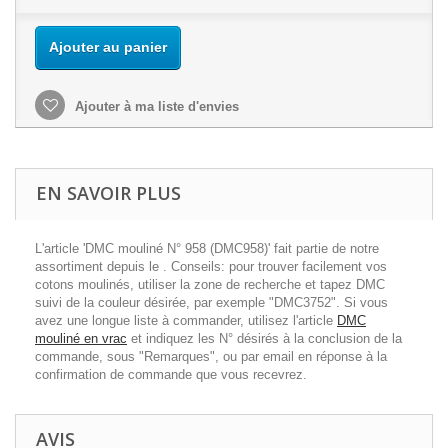
Ajouter au panier
Ajouter à ma liste d'envies
EN SAVOIR PLUS
L'article 'DMC mouliné N° 958 (DMC958)' fait partie de notre
assortiment depuis le . Conseils: pour trouver facilement vos
cotons moulinés, utiliser la zone de recherche et tapez DMC
suivi de la couleur désirée, par exemple "DMC3752". Si vous
avez une longue liste à commander, utilisez l'article
DMC
mouliné en vrac
et indiquez les N° désirés à la conclusion de la
commande, sous "Remarques", ou par email en réponse à la
confirmation de commande que vous recevrez.
AVIS