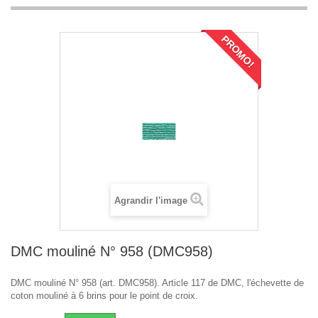
PROMO!
Agrandir l'image
DMC mouliné N° 958 (DMC958)
DMC mouliné N° 958 (art. DMC958). Article 117 de DMC, l'échevette de
coton mouliné à 6 brins pour le point de croix.