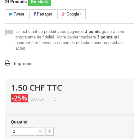
24
Produits
En stock
Tweet
Partager
Google+
En achetant ce produit vous gagnerez
3 points
grâce à notre
programme de fidélité. Votre panier totalisera
3 points
qui
pourront être convertis en bon de réduction pour un prochain
achat.
Imprimer
1.50 CHF
TTC
-25%
TTC
2.00 CHF
Quantité