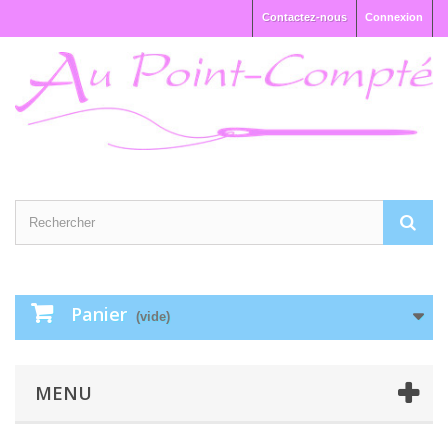
Contactez-nous
Connexion
Panier
(vide)
MENU