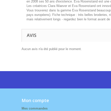
en 2008 ses 50 ans d'existence. Eva Rosenstand est une de
Les créatrices Clara Waever et Eva Rosenstand ont innové e
Vous trouverez dans la gamme Eva Rosenstand beaucoup de 
pays européens). Fiche technique : très belles broderies, ri
mais relativement longs - regardez bien le format avant de 
AVIS
Aucun avis n'a été publié pour le moment.
Mon compte
Mes commandes