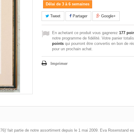
Délai de 3 à 6 semaines
Tweet
Partager
Google+
En achetant ce produit vous gagnerez
177 poi
notre programme de fidélité. Votre panier totali
points
qui pourront être convertis en bon de ré
pour un prochain achat.
Imprimer
76)' fait partie de notre assortiment depuis le 1 mai 2009. Eva Rosenstand e