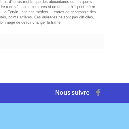
rait d'autres motifs que des abécédaires ou marquoirs ...
 à de véritables peintures si on se tient à 1 petit mètre.
le Cervin - anciens métiers ... cartes de géographie des
tés, points arrières. Ces ouvrages ne sont pas difficiles,
eu dommage de devoir changer la trame.
Nous suivre