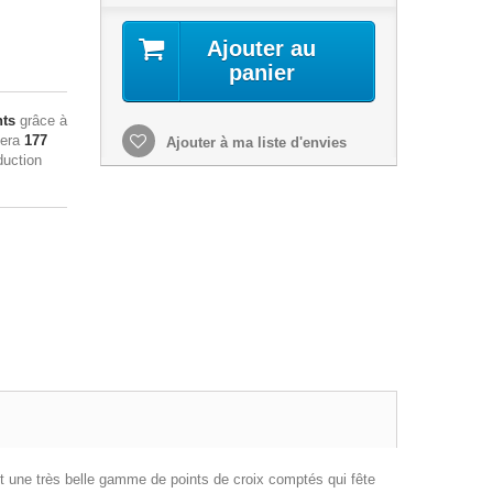
Ajouter au
panier
nts
grâce à
sera
177
Ajouter à ma liste d'envies
duction
st une très belle gamme de points de croix comptés qui fête