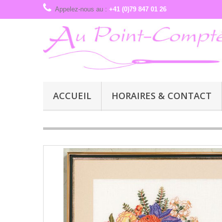
Appelez-nous au :
+41 (0)79 847 01 26
ACCUEIL
HORAIRES & CONTACT