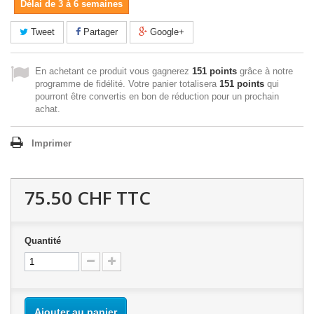
Délai de 3 à 6 semaines
Tweet
Partager
Google+
En achetant ce produit vous gagnerez
151 points
grâce à notre
programme de fidélité. Votre panier totalisera
151 points
qui
pourront être convertis en bon de réduction pour un prochain
achat.
Imprimer
75.50 CHF
TTC
Quantité
Ajouter au panier