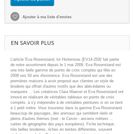
Ajouter à ma liste d'envies
EN SAVOIR PLUS
L'article 'Eva Rosenstand, kit Hortensias (EV14-259)' fait partie
de notre assortiment depuis le 1 mai 2009. Eva Rosenstand est
une très belle gamme de points de croix comptés qui fête en
2008 ses 50 ans d'existence. Eva Rosenstand est une des
premières maisons à avoir proposé aux clientes un style de
broderie qui offrait d'autres motifs que des abécédaires ou
marquoirs ... Les créatrices Clara Waever et Eva Rosenstand ont
innové en réalisant de véritables tableaux en points de croix
comptés, à s'y méprendre à de véritables peintures si on se tient
à 1 petit mètre. Vous trouverez dans la gamme Eva Rosenstand
beaucoup de paysages, des animaux qui semblent réels et
pleins d'autres thèmes (mer - le Cervin - anciens métiers ...
cartes de géographie des pays européens). Fiche technique :
très belles broderies, riches en teintes différentes, souvent