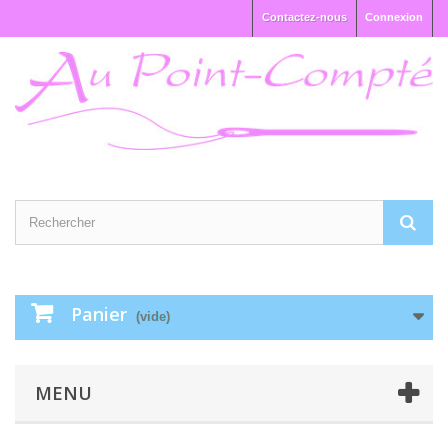
Contactez-nous
Connexion
Panier
(vide)
MENU