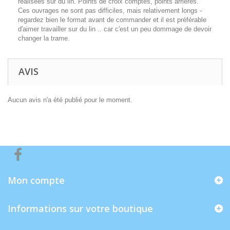
réalisées sur du lin. Points de croix comptés, points arrières.
Ces ouvrages ne sont pas difficiles, mais relativement longs -
regardez bien le format avant de commander et il est préférable
d'aimer travailler sur du lin .. car c'est un peu dommage de devoir
changer la trame.
AVIS
Aucun avis n'a été publié pour le moment.
Mon compte
Informations sur votre boutique