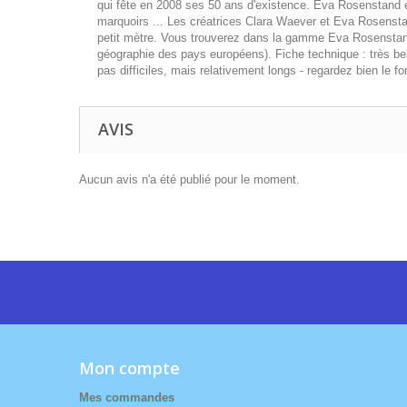
qui fête en 2008 ses 50 ans d'existence. Eva Rosenstand e
marquoirs ... Les créatrices Clara Waever et Eva Rosenstan
petit mètre. Vous trouverez dans la gamme Eva Rosenstand 
géographie des pays européens). Fiche technique : très bell
pas difficiles, mais relativement longs - regardez bien le f
AVIS
Aucun avis n'a été publié pour le moment.
Mon compte
Mes commandes