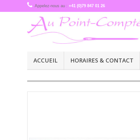
Appelez-nous au :
+41 (0)79 847 01 26
ACCUEIL
HORAIRES & CONTACT