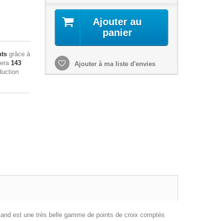
Ajouter au
panier
nts
grâce à
sera
143
Ajouter à ma liste d'envies
duction
nstand est une très belle gamme de points de croix comptés