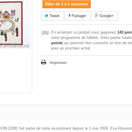
Délai de 3 à 6 semaines
Tweet
Partager
Google+
En achetant ce produit vous gagnerez
143 poi
notre programme de fidélité. Votre panier totali
points
qui pourront être convertis en bon de ré
pour un prochain achat.
Imprimer
 (EV08-2208)' fait partie de notre assortiment depuis le 1 mai 2009. Eva Rose