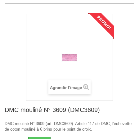
PROMO!
Agrandir l'image
DMC mouliné N° 3609 (DMC3609)
DMC mouliné N° 3609 (art. DMC3609). Article 117 de DMC, l'échevette
de coton mouliné à 6 brins pour le point de croix.