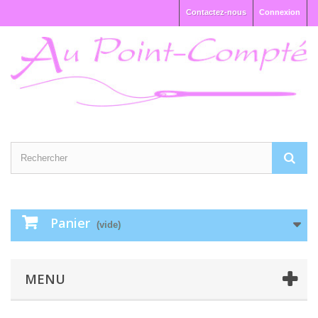
Contactez-nous
Connexion
Panier
(vide)
MENU