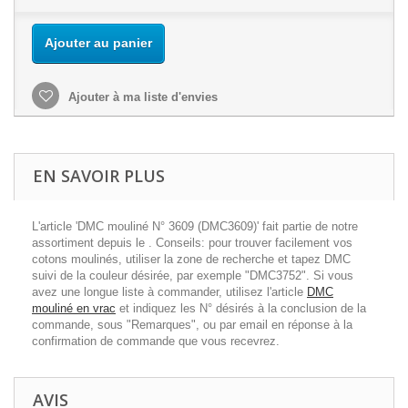
Ajouter au panier
Ajouter à ma liste d'envies
EN SAVOIR PLUS
L'article 'DMC mouliné N° 3609 (DMC3609)' fait partie de notre
assortiment depuis le . Conseils: pour trouver facilement vos
cotons moulinés, utiliser la zone de recherche et tapez DMC
suivi de la couleur désirée, par exemple "DMC3752". Si vous
avez une longue liste à commander, utilisez l'article
DMC
mouliné en vrac
et indiquez les N° désirés à la conclusion de la
commande, sous "Remarques", ou par email en réponse à la
confirmation de commande que vous recevrez.
AVIS