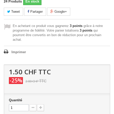
24
Produits
En stock
Tweet
Partager
Google+
En achetant ce produit vous gagnerez
3 points
grâce à notre
programme de fidélité. Votre panier totalisera
3 points
qui
pourront être convertis en bon de réduction pour un prochain
achat.
Imprimer
1.50 CHF
TTC
-25%
TTC
2.00 CHF
Quantité