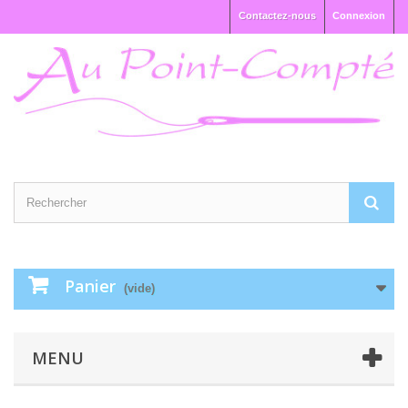
Contactez-nous
Connexion
Panier
(vide)
MENU