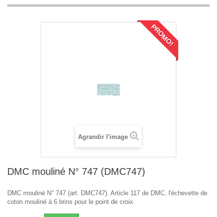
PROMO!
Agrandir l'image
DMC mouliné N° 747 (DMC747)
DMC mouliné N° 747 (art. DMC747). Article 117 de DMC, l'échevette de
coton mouliné à 6 brins pour le point de croix.