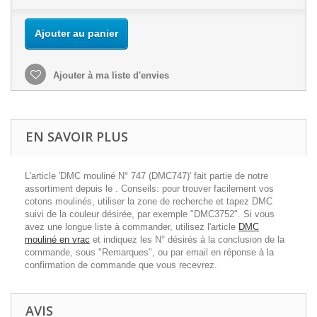
Ajouter au panier
Ajouter à ma liste d'envies
EN SAVOIR PLUS
L'article 'DMC mouliné N° 747 (DMC747)' fait partie de notre
assortiment depuis le . Conseils: pour trouver facilement vos
cotons moulinés, utiliser la zone de recherche et tapez DMC
suivi de la couleur désirée, par exemple "DMC3752". Si vous
avez une longue liste à commander, utilisez l'article
DMC
mouliné en vrac
et indiquez les N° désirés à la conclusion de la
commande, sous "Remarques", ou par email en réponse à la
confirmation de commande que vous recevrez.
AVIS