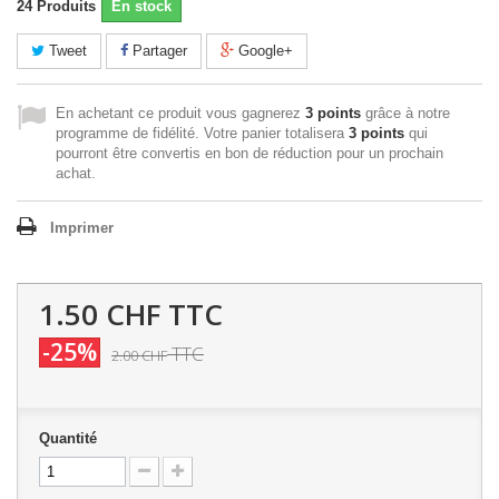
24
Produits
En stock
Tweet
Partager
Google+
En achetant ce produit vous gagnerez
3 points
grâce à notre
programme de fidélité. Votre panier totalisera
3 points
qui
pourront être convertis en bon de réduction pour un prochain
achat.
Imprimer
1.50 CHF
TTC
-25%
TTC
2.00 CHF
Quantité