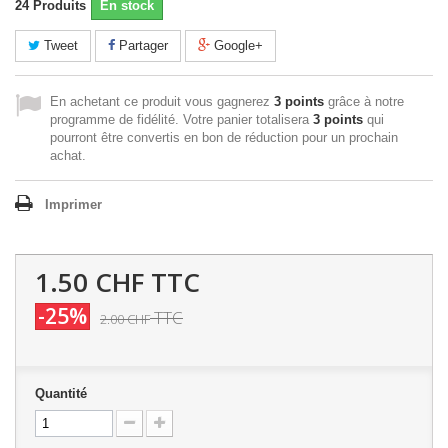
24
Produits
En stock
Tweet
Partager
Google+
En achetant ce produit vous gagnerez
3 points
grâce à notre
programme de fidélité. Votre panier totalisera
3 points
qui
pourront être convertis en bon de réduction pour un prochain
achat.
Imprimer
1.50 CHF
TTC
-25%
TTC
2.00 CHF
Quantité