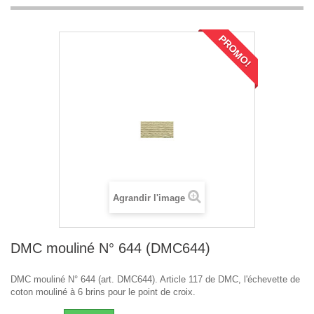
PROMO!
Agrandir l'image
DMC mouliné N° 644 (DMC644)
DMC mouliné N° 644 (art. DMC644). Article 117 de DMC, l'échevette de
coton mouliné à 6 brins pour le point de croix.