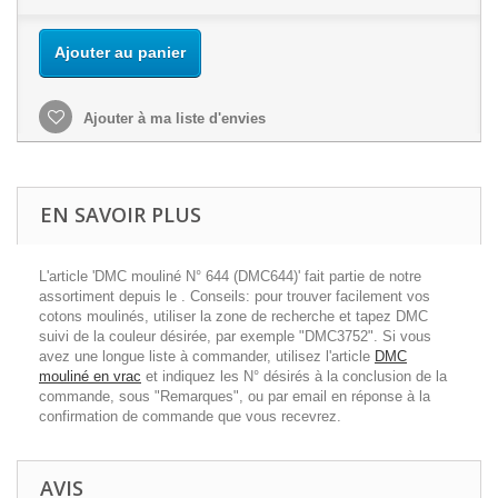
Ajouter au panier
Ajouter à ma liste d'envies
EN SAVOIR PLUS
L'article 'DMC mouliné N° 644 (DMC644)' fait partie de notre
assortiment depuis le . Conseils: pour trouver facilement vos
cotons moulinés, utiliser la zone de recherche et tapez DMC
suivi de la couleur désirée, par exemple "DMC3752". Si vous
avez une longue liste à commander, utilisez l'article
DMC
mouliné en vrac
et indiquez les N° désirés à la conclusion de la
commande, sous "Remarques", ou par email en réponse à la
confirmation de commande que vous recevrez.
AVIS