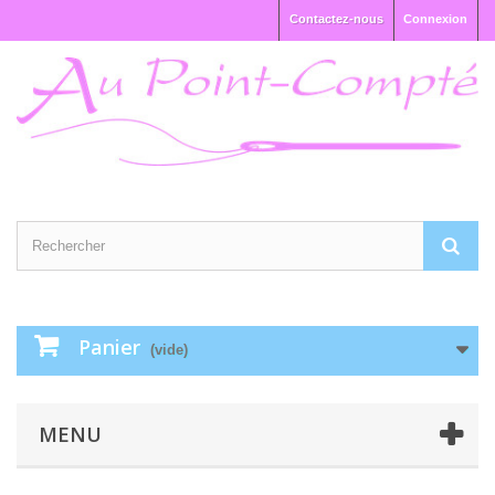
Contactez-nous
Connexion
Panier
(vide)
MENU