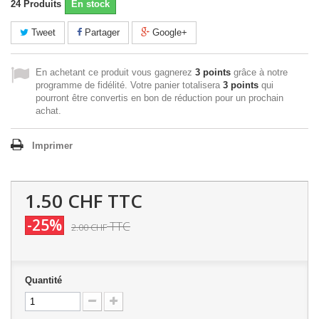
24
Produits
En stock
Tweet
Partager
Google+
En achetant ce produit vous gagnerez
3 points
grâce à notre
programme de fidélité. Votre panier totalisera
3 points
qui
pourront être convertis en bon de réduction pour un prochain
achat.
Imprimer
1.50 CHF
TTC
-25%
TTC
2.00 CHF
Quantité