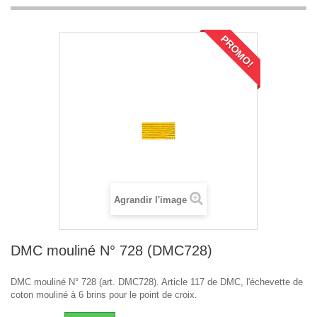
PROMO!
Agrandir l'image
DMC mouliné N° 728 (DMC728)
DMC mouliné N° 728 (art. DMC728). Article 117 de DMC, l'échevette de
coton mouliné à 6 brins pour le point de croix.