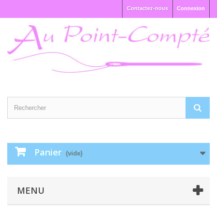
Contactez-nous
Connexion
Panier
(vide)
MENU