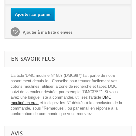
Ajouter au panier
Ajouter à ma liste d'envies
EN SAVOIR PLUS
L'article 'DMC mouliné N° 987 (DMC987)' fait partie de notre
assortiment depuis le . Conseils: pour trouver facilement vos
cotons moulinés, utiliser la zone de recherche et tapez DMC
suivi de la couleur désirée, par exemple "DMC3752". Si vous
avez une longue liste à commander, utilisez l'article
DMC
mouliné en vrac
et indiquez les N° désirés à la conclusion de la
commande, sous "Remarques", ou par email en réponse à la
confirmation de commande que vous recevrez.
AVIS