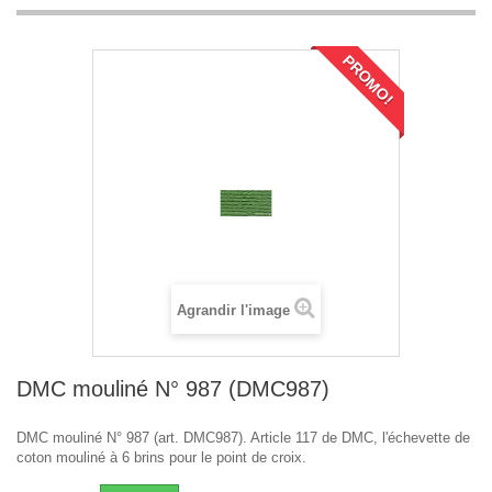
PROMO!
Agrandir l'image
DMC mouliné N° 987 (DMC987)
DMC mouliné N° 987 (art. DMC987). Article 117 de DMC, l'échevette de
coton mouliné à 6 brins pour le point de croix.