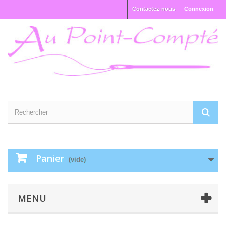
Contactez-nous
Connexion
Panier
(vide)
MENU