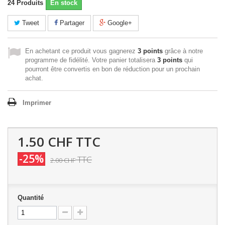
24
Produits
En stock
Tweet
Partager
Google+
En achetant ce produit vous gagnerez
3 points
grâce à notre
programme de fidélité. Votre panier totalisera
3 points
qui
pourront être convertis en bon de réduction pour un prochain
achat.
Imprimer
1.50 CHF
TTC
-25%
TTC
2.00 CHF
Quantité