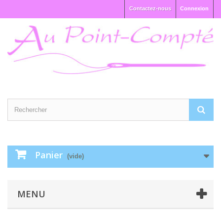
Contactez-nous
Connexion
Panier
(vide)
MENU