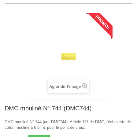
PROMO!
Agrandir l'image
DMC mouliné N° 744 (DMC744)
DMC mouliné N° 744 (art. DMC744). Article 117 de DMC, l'échevette de
coton mouliné à 6 brins pour le point de croix.