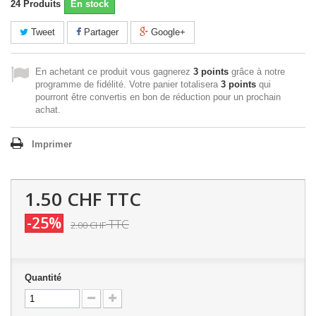
24
Produits
En stock
Tweet
Partager
Google+
En achetant ce produit vous gagnerez
3 points
grâce à notre
programme de fidélité. Votre panier totalisera
3 points
qui
pourront être convertis en bon de réduction pour un prochain
achat.
Imprimer
1.50 CHF
TTC
-25%
TTC
2.00 CHF
Quantité