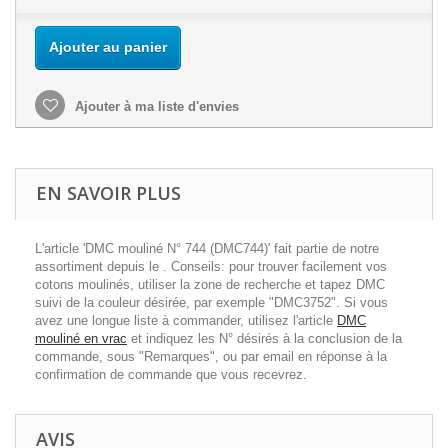
Ajouter au panier
Ajouter à ma liste d'envies
EN SAVOIR PLUS
L'article 'DMC mouliné N° 744 (DMC744)' fait partie de notre
assortiment depuis le . Conseils: pour trouver facilement vos
cotons moulinés, utiliser la zone de recherche et tapez DMC
suivi de la couleur désirée, par exemple "DMC3752". Si vous
avez une longue liste à commander, utilisez l'article
DMC
mouliné en vrac
et indiquez les N° désirés à la conclusion de la
commande, sous "Remarques", ou par email en réponse à la
confirmation de commande que vous recevrez.
AVIS