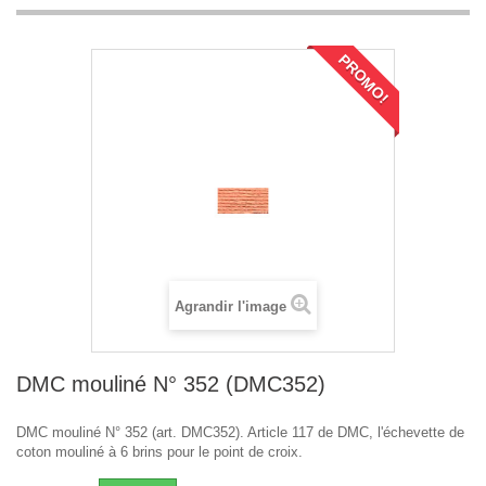
PROMO!
Agrandir l'image
DMC mouliné N° 352 (DMC352)
DMC mouliné N° 352 (art. DMC352). Article 117 de DMC, l'échevette de
coton mouliné à 6 brins pour le point de croix.