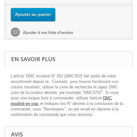
Ajouter au panier
Ajouter à ma liste d'envies
EN SAVOIR PLUS
L'article 'DMC mouliné N° 352 (DMC352)' fait partie de notre
assortiment depuis le . Conseils: pour trouver facilement vos
cotons moulinés, utiliser la zone de recherche et tapez DMC
suivi de la couleur désirée, par exemple "DMC3752". Si vous
avez une longue liste à commander, utilisez l'article
DMC
mouliné en vrac
et indiquez les N° désirés à la conclusion de la
commande, sous "Remarques", ou par email en réponse à la
confirmation de commande que vous recevrez.
AVIS