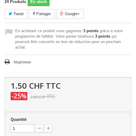
24
Produits
En stock
Tweet
Partager
Google+
En achetant ce produit vous gagnerez
3 points
grâce à notre
programme de fidélité. Votre panier totalisera
3 points
qui
pourront être convertis en bon de réduction pour un prochain
achat.
Imprimer
1.50 CHF
TTC
-25%
TTC
2.00 CHF
Quantité