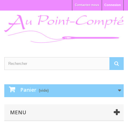
Contactez-nous
Connexion
Panier
(vide)
MENU