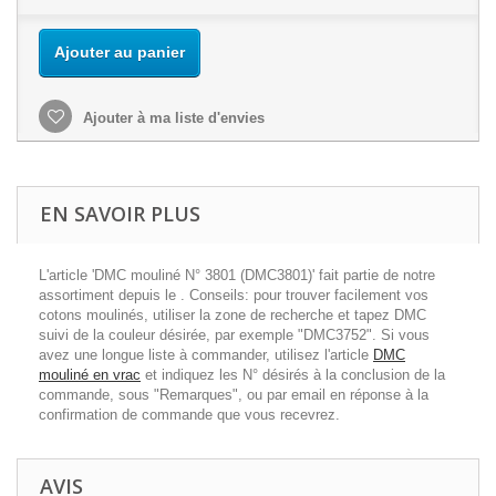
Ajouter au panier
Ajouter à ma liste d'envies
EN SAVOIR PLUS
L'article 'DMC mouliné N° 3801 (DMC3801)' fait partie de notre
assortiment depuis le . Conseils: pour trouver facilement vos
cotons moulinés, utiliser la zone de recherche et tapez DMC
suivi de la couleur désirée, par exemple "DMC3752". Si vous
avez une longue liste à commander, utilisez l'article
DMC
mouliné en vrac
et indiquez les N° désirés à la conclusion de la
commande, sous "Remarques", ou par email en réponse à la
confirmation de commande que vous recevrez.
AVIS