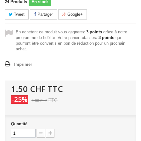
24
Produits
En stock
Tweet
Partager
Google+
En achetant ce produit vous gagnerez
3 points
grâce à notre
programme de fidélité. Votre panier totalisera
3 points
qui
pourront être convertis en bon de réduction pour un prochain
achat.
Imprimer
1.50 CHF
TTC
-25%
TTC
2.00 CHF
Quantité