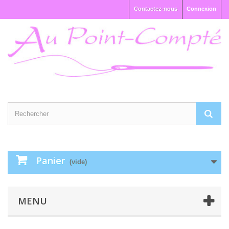
Contactez-nous
Connexion
Panier
(vide)
MENU