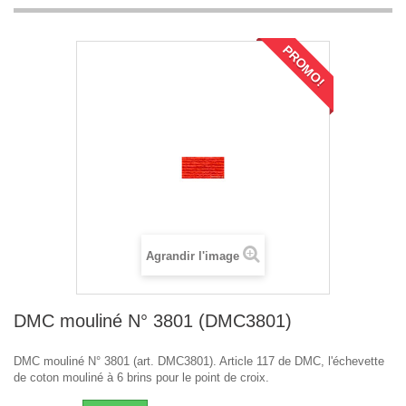
PROMO!
Agrandir l'image
DMC mouliné N° 3801 (DMC3801)
DMC mouliné N° 3801 (art. DMC3801). Article 117 de DMC, l'échevette
de coton mouliné à 6 brins pour le point de croix.