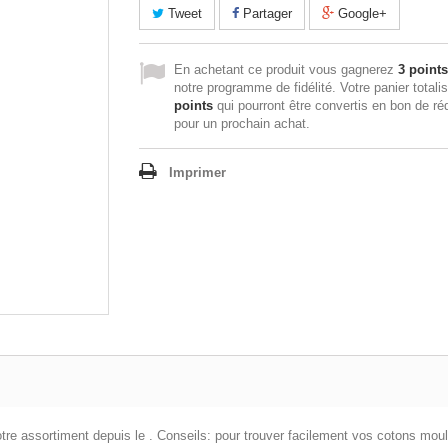
Tweet
Partager
Google+
En achetant ce produit vous gagnerez
3 points
notre programme de fidélité. Votre panier totali
points
qui pourront être convertis en bon de ré
pour un prochain achat.
Imprimer
otre assortiment depuis le . Conseils: pour trouver facilement vos cotons moul