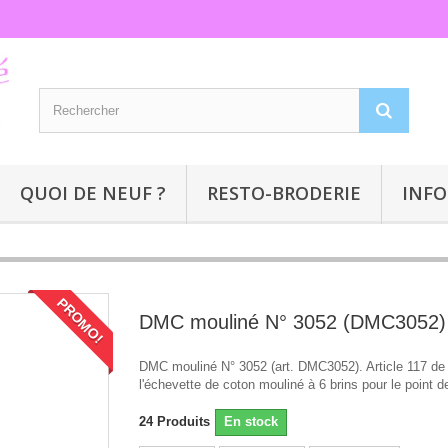
QUOI DE NEUF ?
RESTO-BRODERIE
INFO
PROMO!
DMC mouliné N° 3052 (DMC3052)
DMC mouliné N° 3052 (art. DMC3052). Article 117 d
l'échevette de coton mouliné à 6 brins pour le point de
24
Produits
En stock