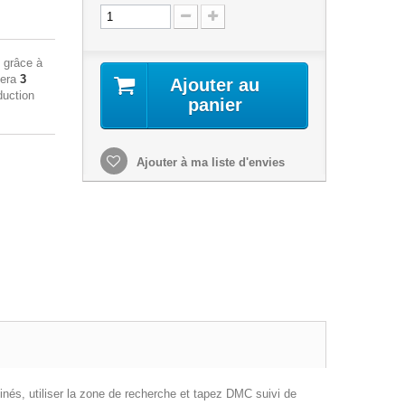
grâce à
sera
3
Ajouter au
duction
panier
Ajouter à ma liste d'envies
inés, utiliser la zone de recherche et tapez DMC suivi de