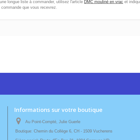
e longue liste à commander, utilisez l'article
DMC mouliné en vrac
et indiq
de commande que vous recevrez.
Informations sur votre boutique
Au Point-Compté, Julie Guerle
Boutique: Chemin du Collège 6, CH - 1509 Vucherens