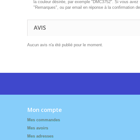
la couleur désirée, par exemple "DMC3752". Si vous avez un
"Remarques", ou par email en réponse à la confirmation 
AVIS
Aucun avis n'a été publié pour le moment.
Mon compte
Mes commandes
Mes avoirs
Mes adresses