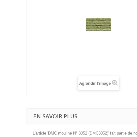
Agrandir l'image
EN SAVOIR PLUS
L'article 'DMC mouliné N° 3052 (DMC3052)' fait partie de n