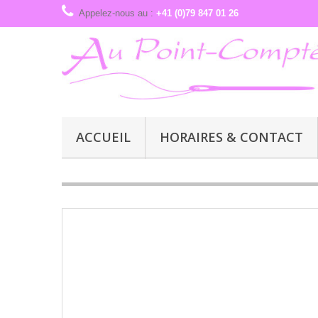
Appelez-nous au :
+41 (0)79 847 01 26
ACCUEIL
HORAIRES & CONTACT