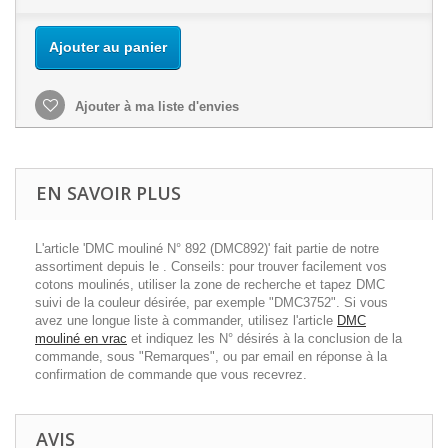
Ajouter au panier
Ajouter à ma liste d'envies
EN SAVOIR PLUS
L'article 'DMC mouliné N° 892 (DMC892)' fait partie de notre
assortiment depuis le . Conseils: pour trouver facilement vos
cotons moulinés, utiliser la zone de recherche et tapez DMC
suivi de la couleur désirée, par exemple "DMC3752". Si vous
avez une longue liste à commander, utilisez l'article
DMC
mouliné en vrac
et indiquez les N° désirés à la conclusion de la
commande, sous "Remarques", ou par email en réponse à la
confirmation de commande que vous recevrez.
AVIS