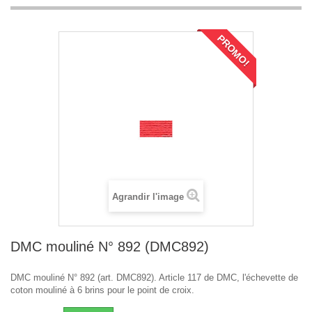
PROMO!
Agrandir l'image
DMC mouliné N° 892 (DMC892)
DMC mouliné N° 892 (art. DMC892). Article 117 de DMC, l'échevette de
coton mouliné à 6 brins pour le point de croix.