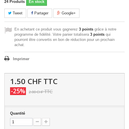
24
Produits
En stock
Tweet
Partager
Google+
En achetant ce produit vous gagnerez
3 points
grâce à notre
programme de fidélité. Votre panier totalisera
3 points
qui
pourront être convertis en bon de réduction pour un prochain
achat.
Imprimer
1.50 CHF
TTC
-25%
TTC
2.00 CHF
Quantité