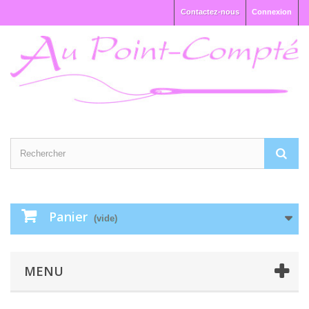
Contactez-nous
Connexion
Panier
(vide)
MENU