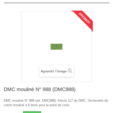
PROMO!
Agrandir l'image
DMC mouliné N° 988 (DMC988)
DMC mouliné N° 988 (art. DMC988). Article 117 de DMC, l'échevette de
coton mouliné à 6 brins pour le point de croix.