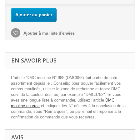
Ajouter au panier
Ajouter à ma liste d'envies
EN SAVOIR PLUS
L'article 'DMC mouliné N° 988 (DMC988)' fait partie de notre
assortiment depuis le . Conseils: pour trouver facilement vos
cotons moulinés, utiliser la zone de recherche et tapez DMC
suivi de la couleur désirée, par exemple "DMC3752". Si vous
avez une longue liste à commander, utilisez l'article
DMC
mouliné en vrac
et indiquez les N° désirés à la conclusion de la
commande, sous "Remarques", ou par email en réponse à la
confirmation de commande que vous recevrez.
AVIS