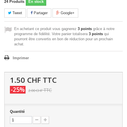
24
Produits
En stock
Tweet
Partager
Google+
En achetant ce produit vous gagnerez
3 points
grâce à notre
programme de fidélité. Votre panier totalisera
3 points
qui
pourront être convertis en bon de réduction pour un prochain
achat.
Imprimer
1.50 CHF
TTC
-25%
TTC
2.00 CHF
Quantité