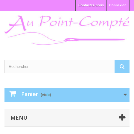
Contactez-nous
Connexion
Panier
(vide)
MENU