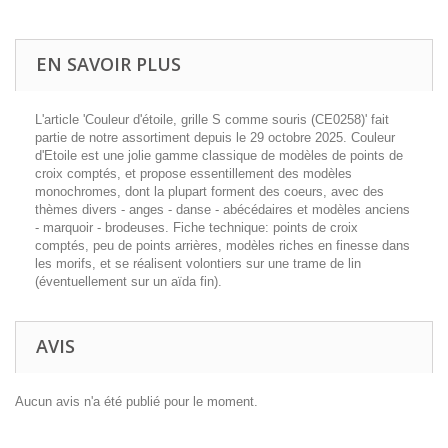
EN SAVOIR PLUS
L'article 'Couleur d'étoile, grille S comme souris (CE0258)' fait
partie de notre assortiment depuis le 29 octobre 2025. Couleur
d'Etoile est une jolie gamme classique de modèles de points de
croix comptés, et propose essentillement des modèles
monochromes, dont la plupart forment des coeurs, avec des
thèmes divers - anges - danse - abécédaires et modèles anciens
- marquoir - brodeuses. Fiche technique: points de croix
comptés, peu de points arrières, modèles riches en finesse dans
les morifs, et se réalisent volontiers sur une trame de lin
(éventuellement sur un aïda fin).
AVIS
Aucun avis n'a été publié pour le moment.