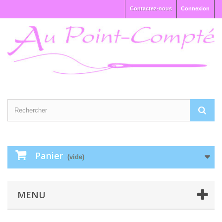
Contactez-nous
Connexion
Panier
(vide)
MENU