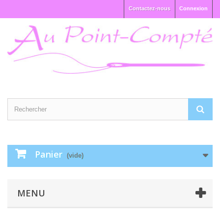
Contactez-nous
Connexion
Panier
(vide)
MENU