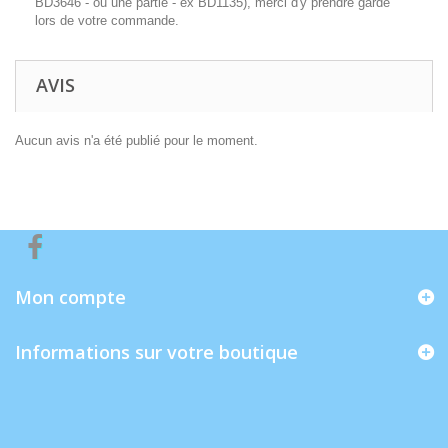
BD3646 - ou une partie - ex BD1135), merci d'y prendre garde
lors de votre commande.
AVIS
Aucun avis n'a été publié pour le moment.
Mon compte
Informations sur votre boutique