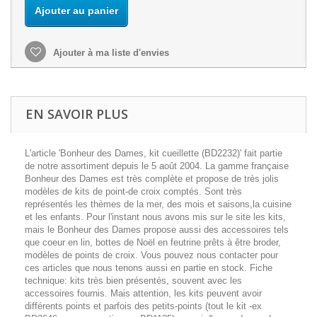
Ajouter au panier
Ajouter à ma liste d'envies
EN SAVOIR PLUS
L'article 'Bonheur des Dames, kit cueillette (BD2232)' fait partie
de notre assortiment depuis le 5 août 2004. La gamme française
Bonheur des Dames est très complète et propose de très jolis
modèles de kits de point-de croix comptés. Sont très
représentés les thèmes de la mer, des mois et saisons,la cuisine
et les enfants. Pour l'instant nous avons mis sur le site les kits,
mais le Bonheur des Dames propose aussi des accessoires tels
que coeur en lin, bottes de Noël en feutrine prêts à être broder,
modèles de points de croix. Vous pouvez nous contacter pour
ces articles que nous tenons aussi en partie en stock. Fiche
technique: kits très bien présentés, souvent avec les
accessoires fournis. Mais attention, les kits peuvent avoir
différents points et parfois des petits-points (tout le kit -ex