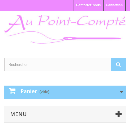
Contactez-nous
Connexion
Panier
(vide)
MENU