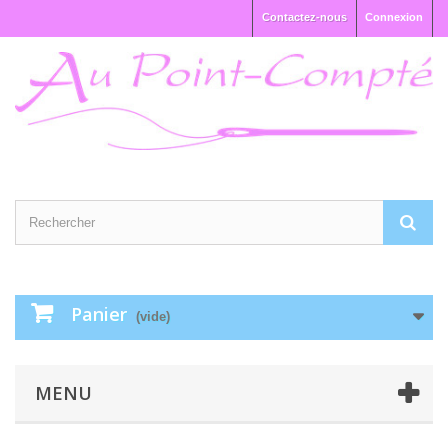
Contactez-nous
Connexion
Panier
(vide)
MENU