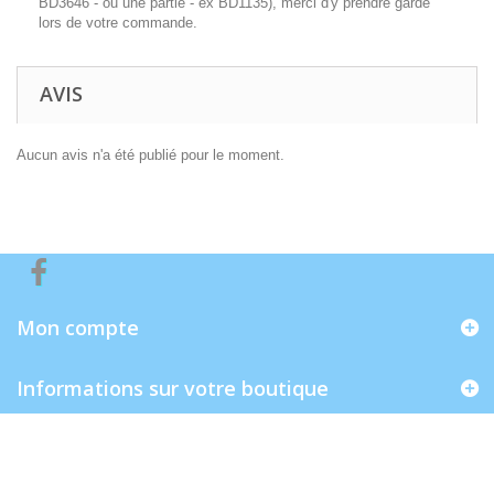
BD3646 - ou une partie - ex BD1135), merci d'y prendre garde
lors de votre commande.
AVIS
Aucun avis n'a été publié pour le moment.
Mon compte
Informations sur votre boutique