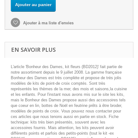
Ajouter au panier
Ajouter à ma liste d'envies
EN SAVOIR PLUS
L'article 'Bonheur des Dames, kit fleurs (BD2012)' fait partie de
notre assortiment depuis le 9 juillet 2008. La gamme française
Bonheur des Dames est très complète et propose de très jolis
modèles de kits de point-de croix comptés. Sont très
représentés les thèmes de la mer, des mois et saisons,la cuisine
et les enfants. Pour l'instant nous avons mis sur le site les kits,
mais le Bonheur des Dames propose aussi des accessoires tels
que coeur en lin, bottes de Noël en feutrine prêts à être broder,
modèles de points de croix. Vous pouvez nous contacter pour
ces articles que nous tenons aussi en partie en stock. Fiche
technique: kits très bien présentés, souvent avec les
accessoires fournis. Mais attention, les kits peuvent avoir
différents points et parfois des petits-points (tout le kit -ex