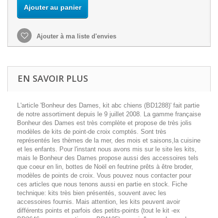
Ajouter au panier
Ajouter à ma liste d'envies
EN SAVOIR PLUS
L'article 'Bonheur des Dames, kit abc chiens (BD1288)' fait partie
de notre assortiment depuis le 9 juillet 2008. La gamme française
Bonheur des Dames est très complète et propose de très jolis
modèles de kits de point-de croix comptés. Sont très
représentés les thèmes de la mer, des mois et saisons,la cuisine
et les enfants. Pour l'instant nous avons mis sur le site les kits,
mais le Bonheur des Dames propose aussi des accessoires tels
que coeur en lin, bottes de Noël en feutrine prêts à être broder,
modèles de points de croix. Vous pouvez nous contacter pour
ces articles que nous tenons aussi en partie en stock. Fiche
technique: kits très bien présentés, souvent avec les
accessoires fournis. Mais attention, les kits peuvent avoir
différents points et parfois des petits-points (tout le kit -ex