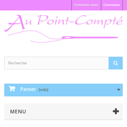
Contactez-nous
Connexion
Panier
(vide)
MENU