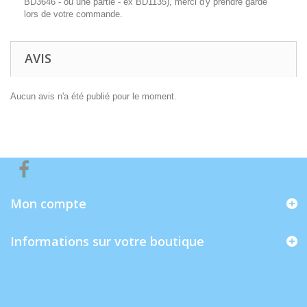
BD3646 - ou une partie - ex BD1135), merci d'y prendre garde
lors de votre commande.
AVIS
Aucun avis n'a été publié pour le moment.
Mon compte
Informations sur votre boutique