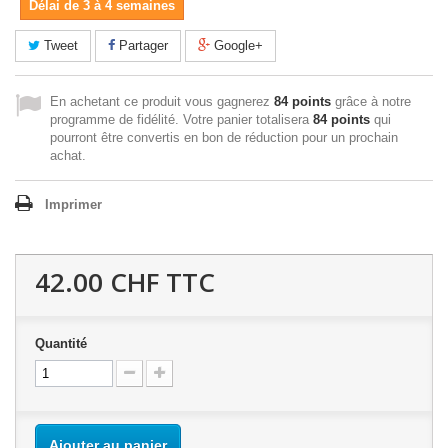
Délai de 3 à 4 semaines
Tweet
Partager
Google+
En achetant ce produit vous gagnerez
84 points
grâce à notre
programme de fidélité. Votre panier totalisera
84 points
qui
pourront être convertis en bon de réduction pour un prochain
achat.
Imprimer
42.00 CHF
TTC
Quantité
Ajouter au panier