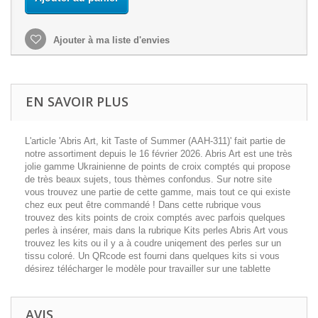
Ajouter à ma liste d'envies
EN SAVOIR PLUS
L'article 'Abris Art, kit Taste of Summer (AAH-311)' fait partie de
notre assortiment depuis le 16 février 2026. Abris Art est une très
jolie gamme Ukrainienne de points de croix comptés qui propose
de très beaux sujets, tous thèmes confondus. Sur notre site
vous trouvez une partie de cette gamme, mais tout ce qui existe
chez eux peut être commandé ! Dans cette rubrique vous
trouvez des kits points de croix comptés avec parfois quelques
perles à insérer, mais dans la rubrique Kits perles Abris Art vous
trouvez les kits ou il y a à coudre uniqement des perles sur un
tissu coloré. Un QRcode est fourni dans quelques kits si vous
désirez télécharger le modèle pour travailler sur une tablette
AVIS