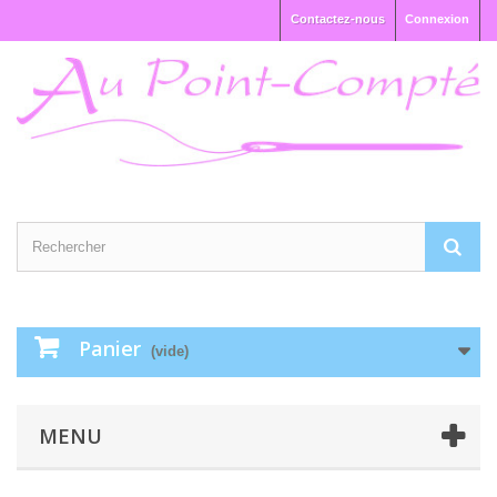
Contactez-nous
Connexion
Panier
(vide)
MENU