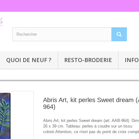
QUOI DE NEUF ?
RESTO-BRODERIE
INFO
Abris Art, kit perles Sweet dream 
964)
Abris Art, kit perles Sweet dream (art. AAB-964). Di
26 x 39 cm. Tableau: perles à coudre sur un tissu
coloré.Attention, ce n'est pas du point de croix comp