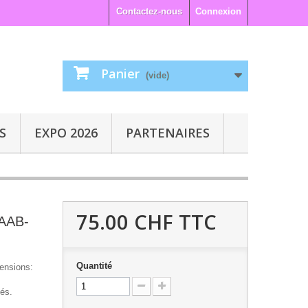
Contactez-nous
Connexion
Panier
(vide)
S
EXPO 2026
PARTENAIRES
75.00 CHF
TTC
(AAB-
Quantité
mensions:
tés.