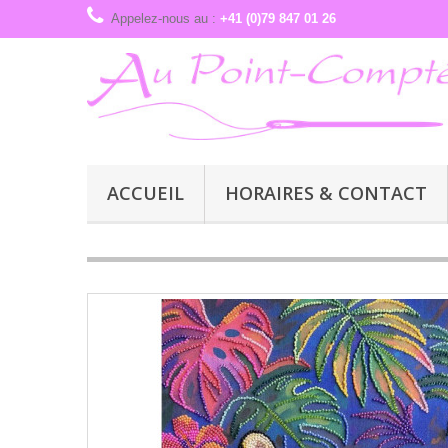
Appelez-nous au :
+41 (0)79 847 01 26
ACCUEIL
HORAIRES & CONTACT