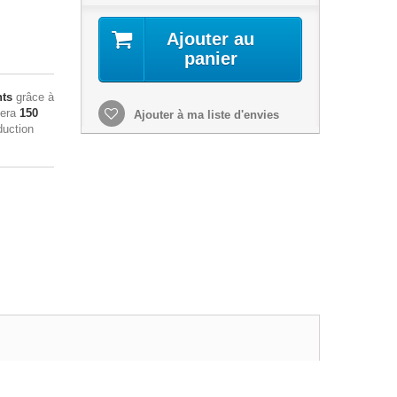
Ajouter au
panier
nts
grâce à
sera
150
Ajouter à ma liste d'envies
duction