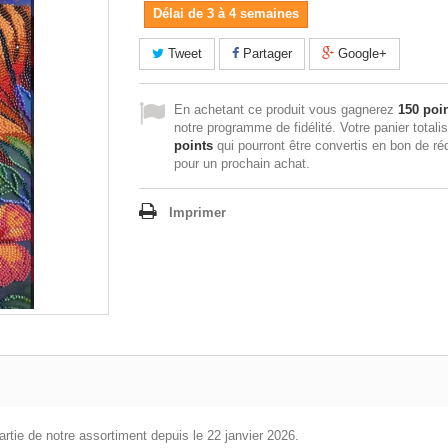
Délai de 3 à 4 semaines
Tweet
Partager
Google+
En achetant ce produit vous gagnerez
150 poi
notre programme de fidélité. Votre panier totali
points
qui pourront être convertis en bon de ré
pour un prochain achat.
Imprimer
partie de notre assortiment depuis le 22 janvier 2026.