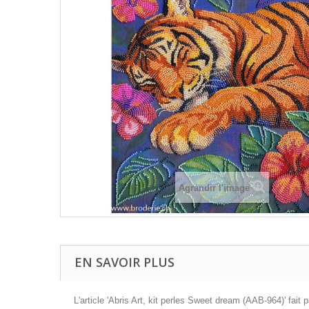
Agrandir l'image
EN SAVOIR PLUS
L'article 'Abris Art, kit perles Sweet dream (AAB-964)' fait 