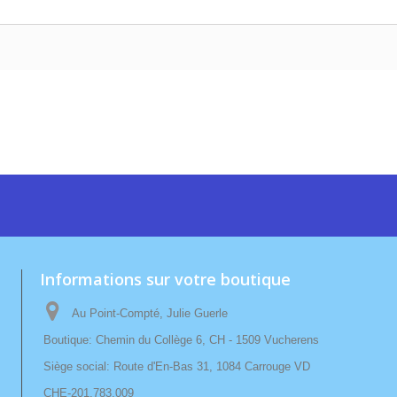
Informations sur votre boutique
Au Point-Compté, Julie Guerle
Boutique: Chemin du Collège 6, CH - 1509 Vucherens
Siège social: Route d'En-Bas 31, 1084 Carrouge VD
CHE-201.783.009