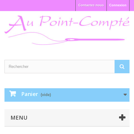
Contactez-nous
Connexion
Panier
(vide)
MENU