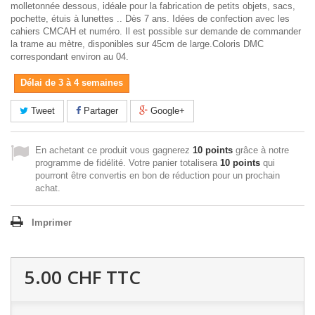
molletonnée dessous, idéale pour la fabrication de petits objets, sacs,
pochette, étuis à lunettes .. Dès 7 ans. Idées de confection avec les
cahiers CMCAH et numéro. Il est possible sur demande de commander
la trame au mètre, disponibles sur 45cm de large.Coloris DMC
correspondant environ au 04.
Délai de 3 à 4 semaines
Tweet
Partager
Google+
En achetant ce produit vous gagnerez
10 points
grâce à notre
programme de fidélité. Votre panier totalisera
10 points
qui
pourront être convertis en bon de réduction pour un prochain
achat.
Imprimer
5.00 CHF
TTC