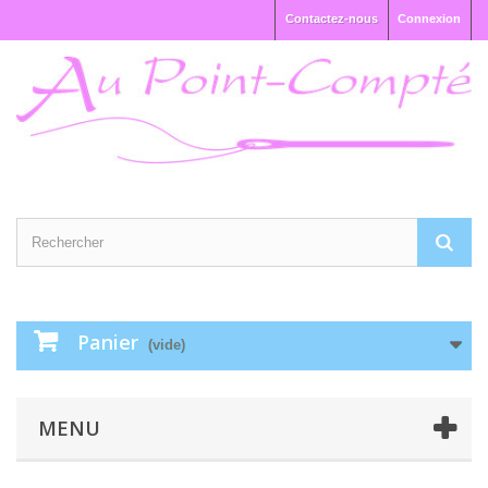
Contactez-nous
Connexion
Panier
(vide)
MENU