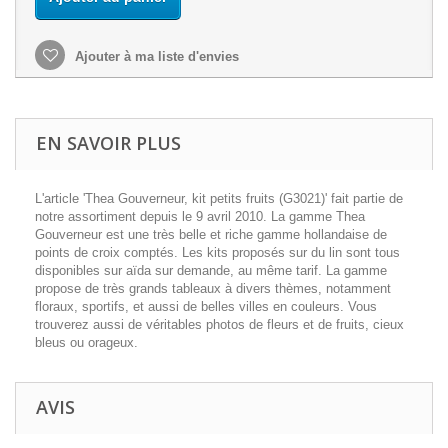
Ajouter à ma liste d'envies
EN SAVOIR PLUS
L'article 'Thea Gouverneur, kit petits fruits (G3021)' fait partie de
notre assortiment depuis le 9 avril 2010. La gamme Thea
Gouverneur est une très belle et riche gamme hollandaise de
points de croix comptés. Les kits proposés sur du lin sont tous
disponibles sur aïda sur demande, au même tarif. La gamme
propose de très grands tableaux à divers thèmes, notamment
floraux, sportifs, et aussi de belles villes en couleurs. Vous
trouverez aussi de véritables photos de fleurs et de fruits, cieux
bleus ou orageux.
AVIS