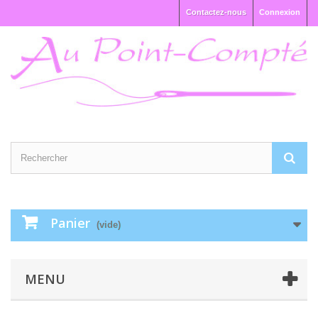
Contactez-nous
Connexion
Panier
(vide)
MENU