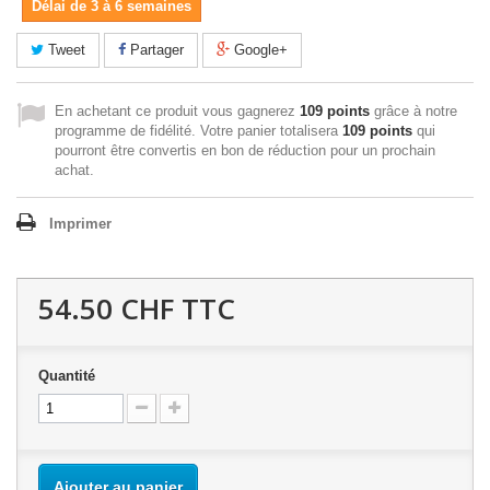
Délai de 3 à 6 semaines
Tweet
Partager
Google+
En achetant ce produit vous gagnerez
109 points
grâce à notre
programme de fidélité. Votre panier totalisera
109 points
qui
pourront être convertis en bon de réduction pour un prochain
achat.
Imprimer
54.50 CHF
TTC
Quantité
Ajouter au panier