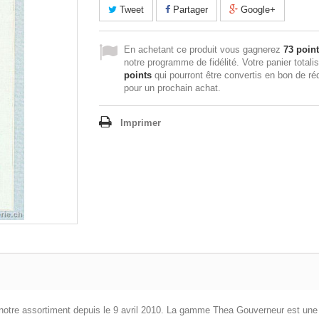
Tweet
Partager
Google+
En achetant ce produit vous gagnerez
73 poin
notre programme de fidélité. Votre panier totali
points
qui pourront être convertis en bon de ré
pour un prochain achat.
Imprimer
de notre assortiment depuis le 9 avril 2010. La gamme Thea Gouverneur est une