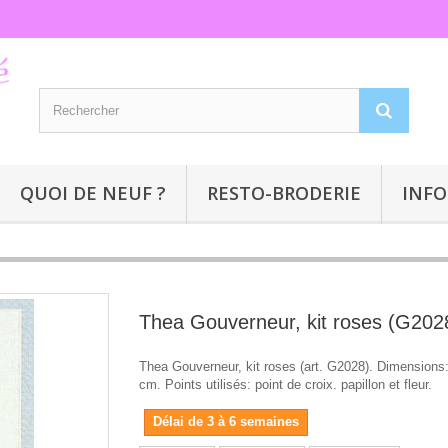
QUOI DE NEUF ?
RESTO-BRODERIE
INFO
Thea Gouverneur, kit roses (G202
Thea Gouverneur, kit roses (art. G2028). Dimensions
cm. Points utilisés: point de croix. papillon et fleur.
Délai de 3 à 6 semaines