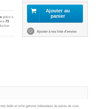
Ajouter au
panier
ts
grâce à
sera
73
duction
Ajouter à ma liste d'envies
 très belle et riche gamme hollandaise de points de croix