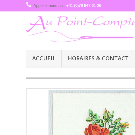
Appelez-nous au :
+41 (0)79 847 01 26
ACCUEIL
HORAIRES & CONTACT