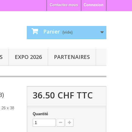
Contactez-nous
Connexion
Panier
(vide)
S
EXPO 2026
PARTENAIRES
36.50 CHF
TTC
8)
: 26 x 38
Quantité