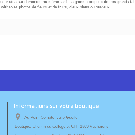
es sur aïda sur demande, au même tarif. La gamme propose de très grands tab
véritables photos de fleurs et de fruits, cieux bleus ou orageux.
Informations sur votre boutique
Au Point-Compté, Julie Guerle
Boutique: Chemin du Collège 6, CH - 1509 Vucherens