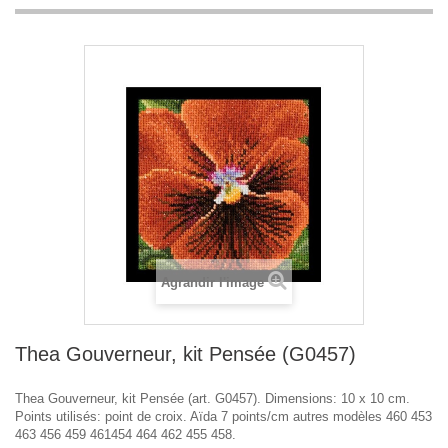
Agrandir l'image
Thea Gouverneur, kit Pensée (G0457)
Thea Gouverneur, kit Pensée (art. G0457). Dimensions: 10 x 10 cm.
Points utilisés: point de croix. Aïda 7 points/cm autres modèles 460 453
463 456 459 461454 464 462 455 458.