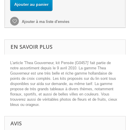
Ajouter au panier
Ajouter à ma liste d'envies
EN SAVOIR PLUS
L'article 'Thea Gouverneur, kit Pensée (G0457)' fait partie de
notre assortiment depuis le 9 avril 2010. La gamme Thea
Gouverneur est une très belle et riche gamme hollandaise de
points de croix comptés. Les kits proposés sur du lin sont tous
disponibles sur aïda sur demande, au même tarif. La gamme
propose de très grands tableaux à divers thèmes, notamment
floraux, sportifs, et aussi de belles villes en couleurs. Vous
trouverez aussi de véritables photos de fleurs et de fruits, cieux
bleus ou orageux.
AVIS