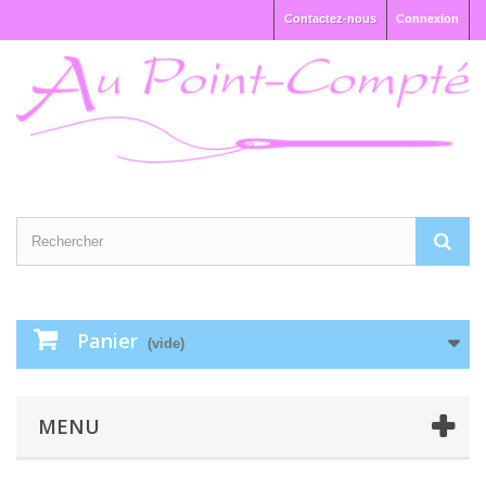
Contactez-nous
Connexion
Panier
(vide)
MENU