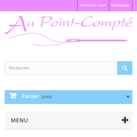
Contactez-nous
Connexion
Panier
(vide)
MENU