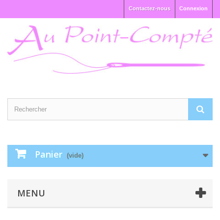
Contactez-nous
Connexion
Panier
(vide)
MENU