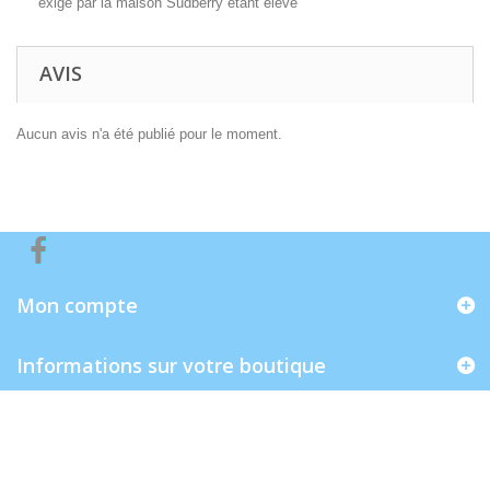
exigé par la maison Sudberry étant élevé
AVIS
Aucun avis n'a été publié pour le moment.
Mon compte
Informations sur votre boutique