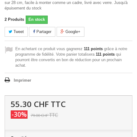
sur 28 cm, facile à monter comme un cadre, livré avec verre. Jusqu'à
épuisement du stock
2
Produits
En stock
Tweet
Partager
Google+
En achetant ce produit vous gagnerez
111 points
grâce à notre
programme de fidélité. Votre panier totalisera
111 points
qui
pourront être convertis en bon de réduction pour un prochain
achat.
Imprimer
55.30 CHF
TTC
-30%
TTC
79.00 CHF