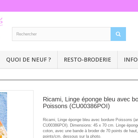
QUOI DE NEUF ?
RESTO-BRODERIE
INFO
Ricami, Linge éponge bleu avec b
Poissons (CU00386POI)
Ricami, Linge éponge bleu avec bordure Poissons (ar
CU00386POI). Dimensions: 45 x 70 cm. Linge épon
coton, avec une bande à broder de 70 points de haut,
points/cm, dessous sur la photo.