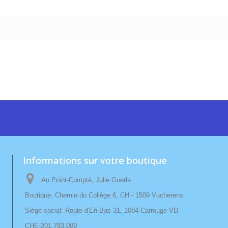
Informations sur votre boutique
Au Point-Compté, Julie Guerle
Boutique: Chemin du Collège 6, CH - 1509 Vucherens
Siège social: Route d'En-Bas 31, 1084 Carrouge VD
CHE-201.783.009