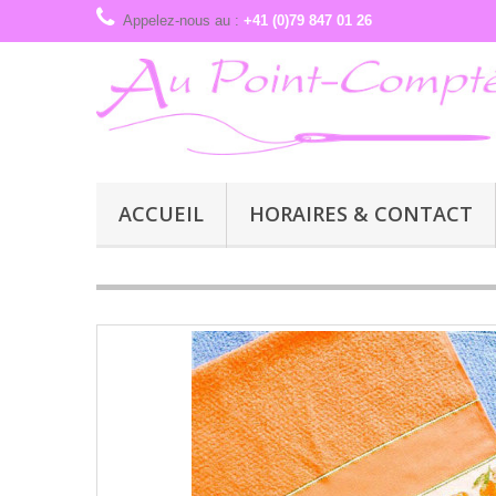
Appelez-nous au :
+41 (0)79 847 01 26
ACCUEIL
HORAIRES & CONTACT