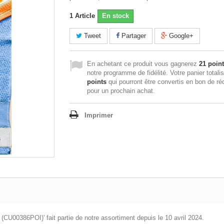
1
Article
En stock
Tweet
Partager
Google+
En achetant ce produit vous gagnerez
21 poin
notre programme de fidélité. Votre panier totali
points
qui pourront être convertis en bon de ré
pour un prochain achat.
Imprimer
(CU00386POI)' fait partie de notre assortiment depuis le 10 avril 2024.