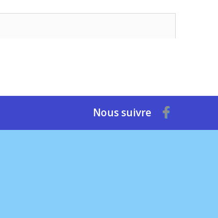
Nous suivre