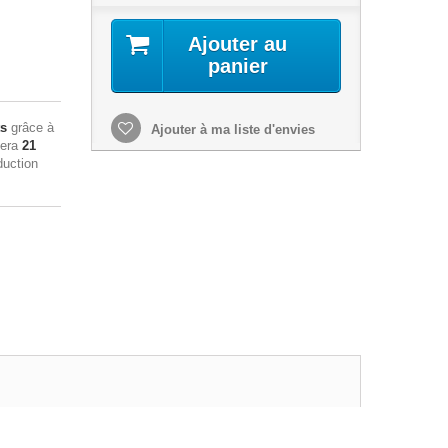
Ajouter au
panier
ts
grâce à
Ajouter à ma liste d'envies
sera
21
duction