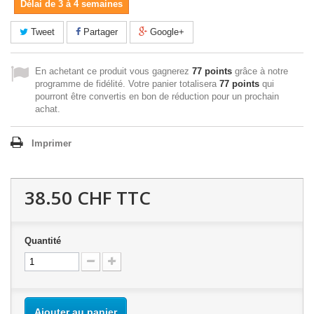
Délai de 3 à 4 semaines
Tweet
Partager
Google+
En achetant ce produit vous gagnerez
77 points
grâce à notre
programme de fidélité. Votre panier totalisera
77 points
qui
pourront être convertis en bon de réduction pour un prochain
achat.
Imprimer
38.50 CHF
TTC
Quantité
Ajouter au panier