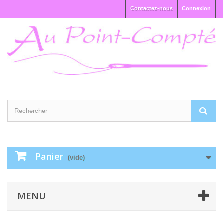
Contactez-nous
Connexion
Panier
(vide)
MENU