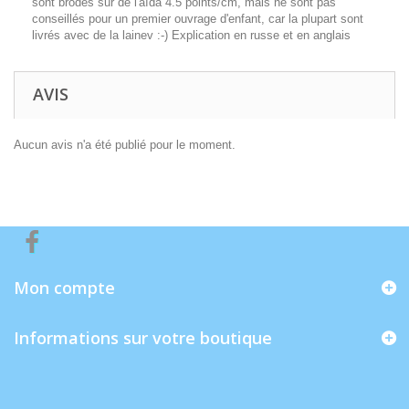
sont brodés sur de l'aïda 4.5 points/cm, mais ne sont pas
conseillés pour un premier ouvrage d'enfant, car la plupart sont
livrés avec de la lainev :-) Explication en russe et en anglais
AVIS
Aucun avis n'a été publié pour le moment.
Mon compte
Informations sur votre boutique