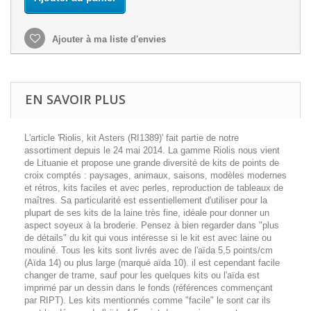
Ajouter à ma liste d'envies
EN SAVOIR PLUS
L'article 'Riolis, kit Asters (RI1389)' fait partie de notre
assortiment depuis le 24 mai 2014. La gamme Riolis nous vient
de Lituanie et propose une grande diversité de kits de points de
croix comptés : paysages, animaux, saisons, modèles modernes
et rétros, kits faciles et avec perles, reproduction de tableaux de
maîtres. Sa particularité est essentiellement d'utiliser pour la
plupart de ses kits de la laine très fine, idéale pour donner un
aspect soyeux à la broderie. Pensez à bien regarder dans "plus
de détails" du kit qui vous intéresse si le kit est avec laine ou
mouliné. Tous les kits sont livrés avec de l'aïda 5,5 points/cm
(Aïda 14) ou plus large (marqué aïda 10). il est cependant facile
changer de trame, sauf pour les quelques kits ou l'aïda est
imprimé par un dessin dans le fonds (références commençant
par RIPT). Les kits mentionnés comme "facile" le sont car ils