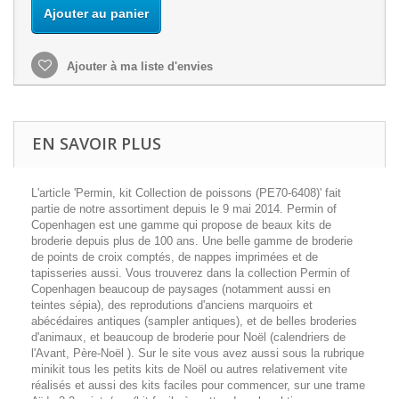
Ajouter au panier
Ajouter à ma liste d'envies
EN SAVOIR PLUS
L'article 'Permin, kit Collection de poissons (PE70-6408)' fait
partie de notre assortiment depuis le 9 mai 2014. Permin of
Copenhagen est une gamme qui propose de beaux kits de
broderie depuis plus de 100 ans. Une belle gamme de broderie
de points de croix comptés, de nappes imprimées et de
tapisseries aussi. Vous trouverez dans la collection Permin of
Copenhagen beaucoup de paysages (notamment aussi en
teintes sépia), des reprodutions d'anciens marquoirs et
abécédaires antiques (sampler antiques), et de belles broderies
d'animaux, et beaucoup de broderie pour Noël (calendriers de
l'Avant, Père-Noël ). Sur le site vous avez aussi sous la rubrique
minikit tous les petits kits de Noël ou autres relativement vite
réalisés et aussi des kits faciles pour commencer, sur une trame