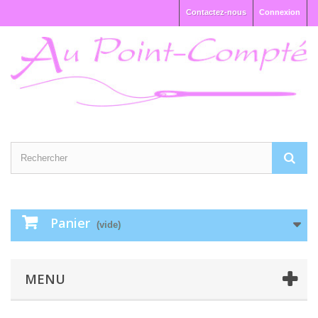
Contactez-nous
Connexion
Panier
(vide)
MENU