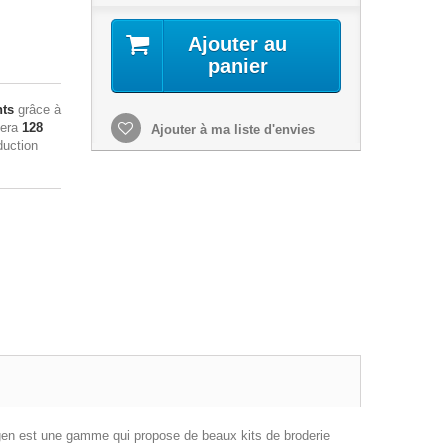
Ajouter au
panier
nts
grâce à
sera
128
Ajouter à ma liste d'envies
duction
hagen est une gamme qui propose de beaux kits de broderie