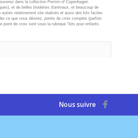
rouverez dans la collection Permin of Copenhagen
ues), et de belles broderies d'animaux, et beaucoup de
 autres relativement vite réalisés et aussi des kits faciles
der ce que vous désirez, points de croix comptés (parfois
 point de croix sont sous la rubrique "kits pour enfants-
Nous suivre