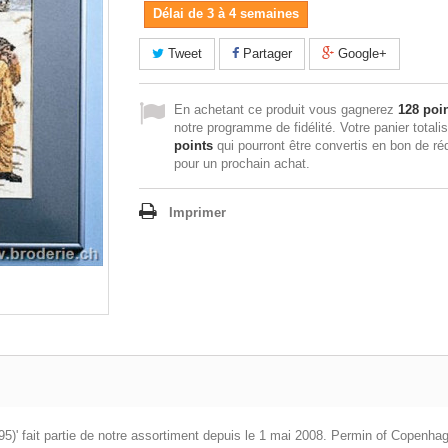
Délai de 3 à 4 semaines
Tweet
Partager
Google+
En achetant ce produit vous gagnerez
128 poi
notre programme de fidélité. Votre panier totali
points
qui pourront être convertis en bon de ré
pour un prochain achat.
Imprimer
-1495)' fait partie de notre assortiment depuis le 1 mai 2008. Permin of Copen