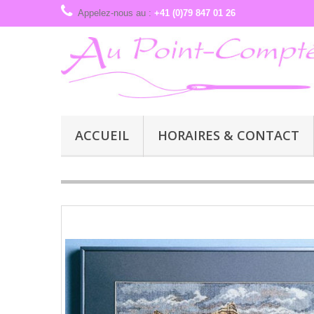
Appelez-nous au :
+41 (0)79 847 01 26
ACCUEIL
HORAIRES & CONTACT