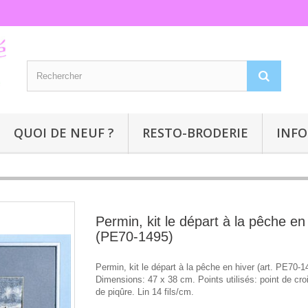
QUOI DE NEUF ?
RESTO-BRODERIE
INFO
Permin, kit le départ à la pêche en
(PE70-1495)
Permin, kit le départ à la pêche en hiver (art. PE70-1
Dimensions: 47 x 38 cm. Points utilisés: point de croi
de piqûre. Lin 14 fils/cm.