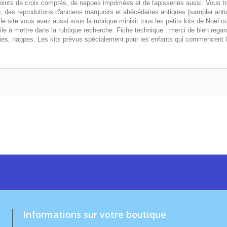
oints de croix comptés, de nappes imprimées et de tapisseries aussi. Vous t
des reprodutions d'anciens marquoirs et abécédaires antiques (sampler antiq
le site vous avez aussi sous la rubrique minikit tous les petits kits de Noël ou
le à mettre dans la rubtique recherche. Fiche technique : merci de bien regar
eries, nappes. Les kits prévus spécialement pour les enfants qui commencent le
Informations sur votre boutique