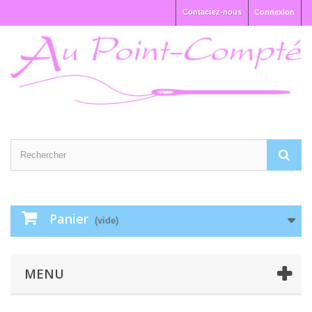
Contactez-nous
Connexion
Panier
(vide)
MENU