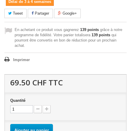
Délai de 3 à 4 semaines
Tweet
Partager
Google+
En achetant ce produit vous gagnerez
139 points
grâce à notre
programme de fidélité. Votre panier totalisera
139 points
qui
pourront être convertis en bon de réduction pour un prochain
achat.
Imprimer
69.50 CHF
TTC
Quantité
Ajouter au panier