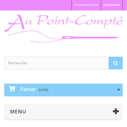
Contactez-nous
Connexion
Panier
(vide)
MENU