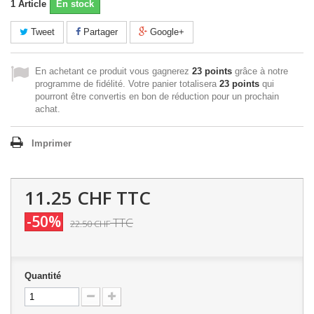
1
Article
En stock
Tweet
Partager
Google+
En achetant ce produit vous gagnerez
23 points
grâce à notre
programme de fidélité. Votre panier totalisera
23 points
qui
pourront être convertis en bon de réduction pour un prochain
achat.
Imprimer
11.25 CHF
TTC
-50%
TTC
22.50 CHF
Quantité