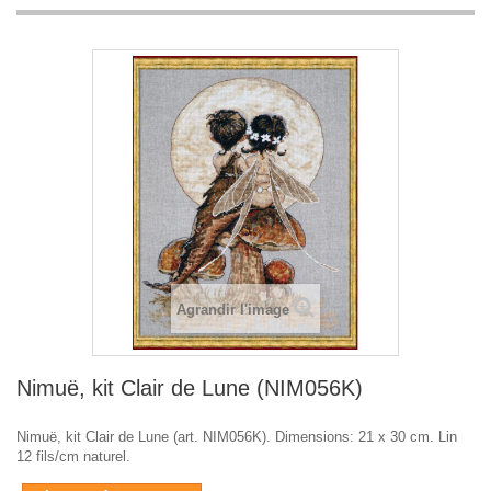
Agrandir l'image
Nimuë, kit Clair de Lune (NIM056K)
Nimuë, kit Clair de Lune (art. NIM056K). Dimensions: 21 x 30 cm. Lin
12 fils/cm naturel.