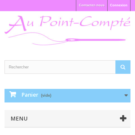
Contactez-nous
Connexion
Panier
(vide)
MENU