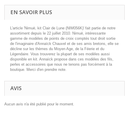
EN SAVOIR PLUS
L'article 'Nimuë, kit Clair de Lune (NIM056K)' fait partie de notre
assortiment depuis le 22 juillet 2010. Nimuë, intéressante
gamme de modèles de points de croix comptés tout droit sortie
de l'imaginaire d'Annaïck Chauvel et de ses amis bretons, elle se
décline sur les thèmes du Moyen Age, de la Féerie et du
Légendaire. Vous trouverez la plupart de ses modèles aussi
disponible en kit. Annaïck propose dans ces modèles des fils,
perles et accessoires que nous ne tenons pas forcément à la
boutique. Merci d'en prendre note.
AVIS
Aucun avis n'a été publié pour le moment.