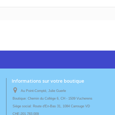
Informations sur votre boutique
Au Point-Compté, Julie Guerle
Boutique: Chemin du Collège 6, CH - 1509 Vucherens
Siège social: Route d'En-Bas 31, 1084 Carrouge VD
CHE-201.783.009