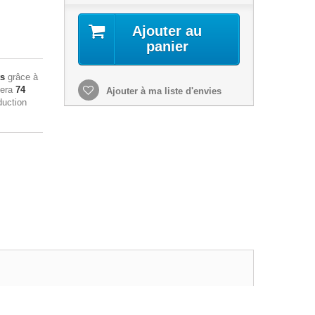
Ajouter au
panier
ts
grâce à
sera
74
Ajouter à ma liste d'envies
duction