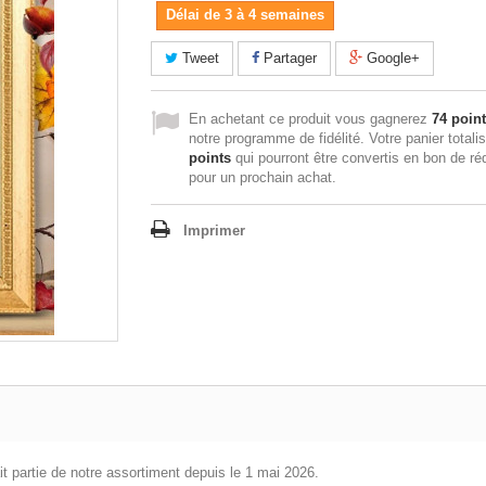
Délai de 3 à 4 semaines
Tweet
Partager
Google+
En achetant ce produit vous gagnerez
74 poin
notre programme de fidélité. Votre panier totali
points
qui pourront être convertis en bon de ré
pour un prochain achat.
Imprimer
it partie de notre assortiment depuis le 1 mai 2026.