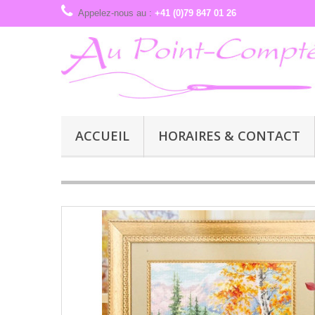
Appelez-nous au :
+41 (0)79 847 01 26
ACCUEIL
HORAIRES & CONTACT