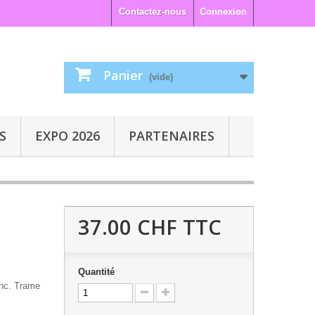
Contactez-nous
Connexion
Panier
(vide)
S
EXPO 2026
PARTENAIRES
37.00 CHF
TTC
Quantité
anc. Trame