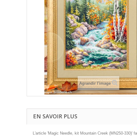
Agrandir l'image
EN SAVOIR PLUS
L'article 'Magic Needle, kit Mountain Creek (MN250-330)' fa