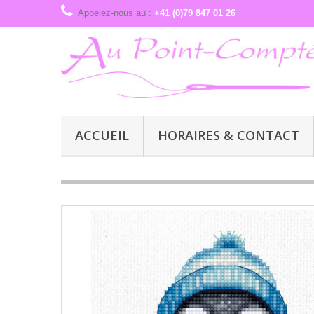
Appelez-nous au :
+41 (0)79 847 01 26
ACCUEIL
HORAIRES & CONTACT