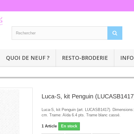
QUOI DE NEUF ?
RESTO-BRODERIE
INFO
Luca-S, kit Penguin (LUCASB1417
Luca-S, kit Penguin (art. LUCASB1417). Dimensions:
cm. Trame: Aïda 6.4 pts. Trame blanc cassé.
1
Article
En stock