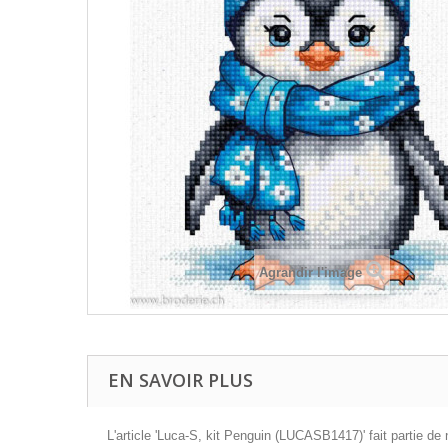
Agrandir l'image
EN SAVOIR PLUS
L'article 'Luca-S, kit Penguin (LUCASB1417)' fait partie d