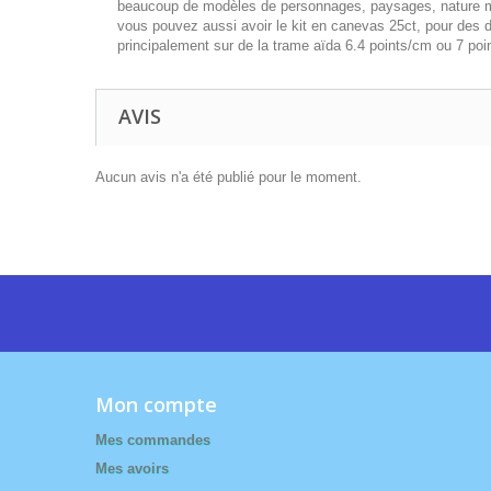
beaucoup de modèles de personnages, paysages, nature mor
vous pouvez aussi avoir le kit en canevas 25ct, pour des dem
principalement sur de la trame aïda 6.4 points/cm ou 7 poin
AVIS
Aucun avis n'a été publié pour le moment.
Mon compte
Mes commandes
Mes avoirs