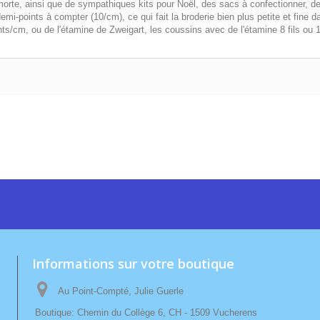
te, ainsi que de sympathiques kits pour Noël, des sacs à confectionner, de
i-points à compter (10/cm), ce qui fait la broderie bien plus petite et fine da
ts/cm, ou de l'étamine de Zweigart, les coussins avec de l'étamine 8 fils ou 1
Informations sur votre boutique
Au Point-Compté, Julie Guerle
Boutique: Chemin du Collège 6, CH - 1509 Vucherens