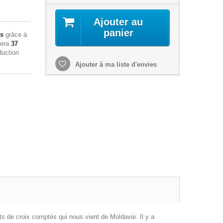
Ajouter au
panier
ts
grâce à
sera
37
duction
Ajouter à ma liste d'envies
s de croix comptés qui nous vient de Moldavie. Il y a