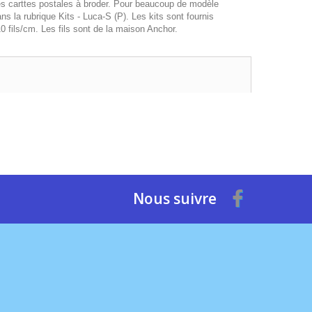
s carttes postales à broder. Pour beaucoup de modèle
ns la rubrique Kits - Luca-S (P). Les kits sont fournis
0 fils/cm. Les fils sont de la maison Anchor.
Nous suivre