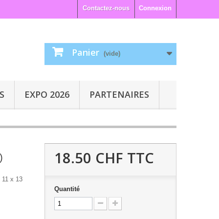
Contactez-nous
Connexion
Panier
(vide)
S
EXPO 2026
PARTENAIRES
18.50 CHF
TTC
)
 11 x 13
Quantité