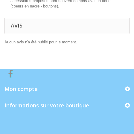
accessoires proposés sont souvent compris avec la fiche
(coeurs en nacre - boutons).
AVIS
Aucun avis n'a été publié pour le moment.
Mon compte
Informations sur votre boutique