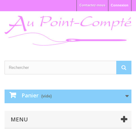
Contactez-nous
Connexion
Panier
(vide)
MENU