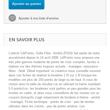
Ajouter au panier
Ajouter à ma liste d'envies
EN SAVOIR PLUS
L'article 'LiliPoints, Grille Fête - Amitié (F010)' fait partie de notre
assortiment depuis le 14 avril 2008. LiliPoints nous propose une
très jolie gamme moderne de points de croix comptés, faciles à
réaliser sur des thèmes toujours actuels - mariages- naissance -
fêtes - Noël. Détail important: la créatrice nous conseille souvent
dans ces fiches de réaliser la broderie 1 fil sur 1 fil lorsque les
modèles ont plus de 150 points de large ou de haut. A vous de
choisir ainsi la taille du résultat car en utilisant la trame standard
5.5 points/cm, les broderies sont parfois un peu grandes pour les
monter en cadre, et alors nous conseillons de les monter sur un
coussin (lorsqu'ils s'agit notamment de broderie à thème - amitié
- mariage). Fiche technique : points de croix - peu de teintes
utilisées dans les cotons - peu de points arrières. Les