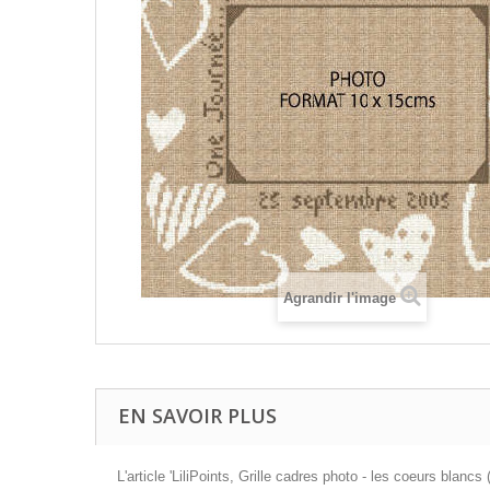
Agrandir l'image
EN SAVOIR PLUS
L'article 'LiliPoints, Grille cadres photo - les coeurs blan