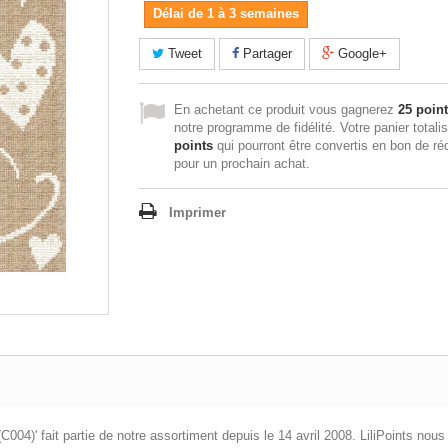
Délai de 1 à 3 semaines
Tweet
Partager
Google+
En achetant ce produit vous gagnerez
25 poin
notre programme de fidélité. Votre panier totali
points
qui pourront être convertis en bon de ré
pour un prochain achat.
Imprimer
cs (C004)' fait partie de notre assortiment depuis le 14 avril 2008. LiliPoints 