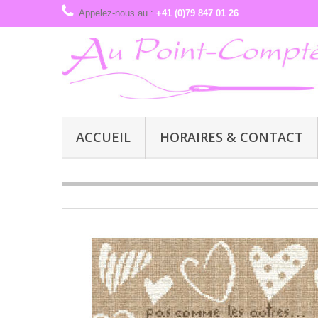
Appelez-nous au :
+41 (0)79 847 01 26
ACCUEIL
HORAIRES & CONTACT