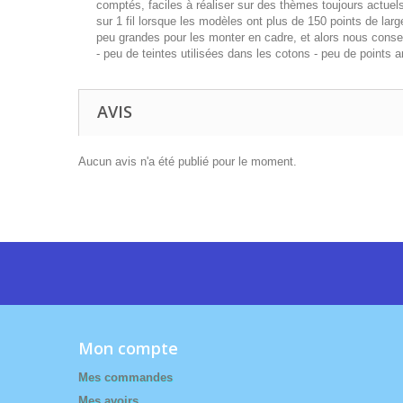
comptés, faciles à réaliser sur des thèmes toujours actuels 
sur 1 fil lorsque les modèles ont plus de 150 points de large
peu grandes pour les monter en cadre, et alors nous conseil
- peu de teintes utilisées dans les cotons - peu de points
AVIS
Aucun avis n'a été publié pour le moment.
Mon compte
Mes commandes
Mes avoirs