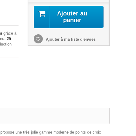
Ajouter au
panier
ts
grâce à
sera
25
Ajouter à ma liste d'envies
duction
nous propose une très jolie gamme moderne de points de croix