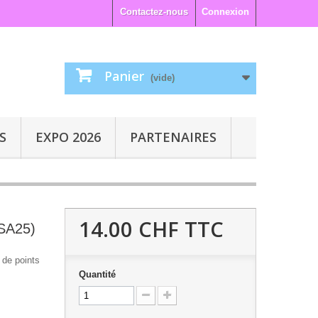
Contactez-nous
Connexion
Panier
(vide)
S
EXPO 2026
PARTENAIRES
14.00 CHF
TTC
(ISA25)
e de points
Quantité