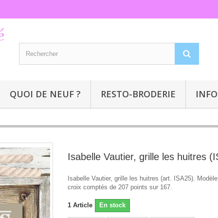
QUOI DE NEUF ?
RESTO-BRODERIE
INFO
Isabelle Vautier, grille les huitres 
Isabelle Vautier, grille les huitres (art. ISA25). Modèl
croix comptés de 207 points sur 167.
1
Article
En stock