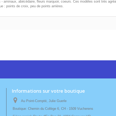
s - aminaux, abécédaire, fleurs marquoir, coeurs. Ces modèles sont très agréa
: points de croix, peu de points arrières.
Informations sur votre boutique
Au Point-Compté, Julie Guerle
Boutique: Chemin du Collège 6, CH - 1509 Vucherens