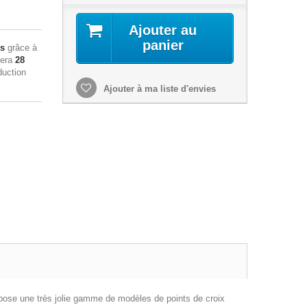
Ajouter au
panier
ts
grâce à
sera
28
duction
Ajouter à ma liste d'envies
 propose une très jolie gamme de modèles de points de croix