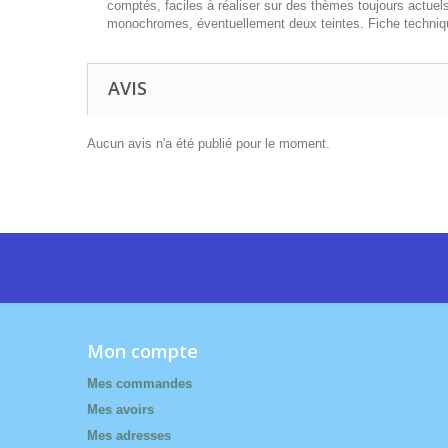
comptés, faciles à réaliser sur des thèmes toujours actuel
monochromes, éventuellement deux teintes. Fiche technique 
AVIS
Aucun avis n'a été publié pour le moment.
Mon compte
Mes commandes
Mes avoirs
Mes adresses