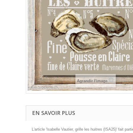
Agrandir l'image
EN SAVOIR PLUS
L'article 'Isabelle Vautier, grille les huitres (ISA25)' fai