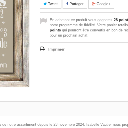
Tweet
Partager
Google+
En achetant ce produit vous gagnerez
28 poin
notre programme de fidélité. Votre panier totali
points
qui pourront être convertis en bon de ré
pour un prochain achat.
Imprimer
t partie de notre assortiment depuis le 23 novembre 2024. Isabelle Vautier nous