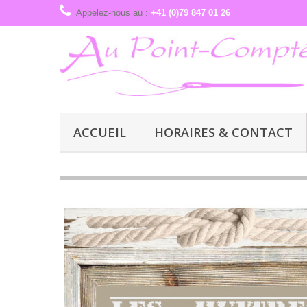
Appelez-nous au :
+41 (0)79 847 01 26
ACCUEIL
HORAIRES & CONTACT