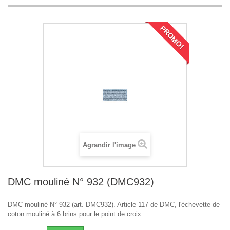
PROMO!
Agrandir l'image
DMC mouliné N° 932 (DMC932)
DMC mouliné N° 932 (art. DMC932). Article 117 de DMC, l'échevette de
coton mouliné à 6 brins pour le point de croix.