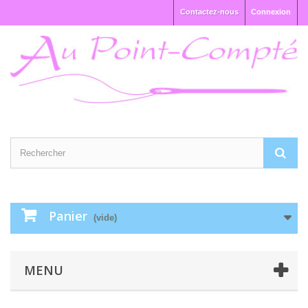
Contactez-nous
Connexion
Panier
(vide)
MENU