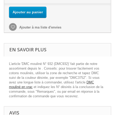
Ajouter au panier
Ajouter à ma liste d'envies
EN SAVOIR PLUS
L'article 'DMC mouliné N° 932 (DMC932)' fait partie de notre
assortiment depuis le . Conseils: pour trouver facilement vos
cotons moulinés, utiliser la zone de recherche et tapez DMC
suivi de la couleur désirée, par exemple "DMC3752". Si vous
avez une longue liste à commander, utilisez l'article
DMC
mouliné en vrac
et indiquez les N° désirés à la conclusion de la
commande, sous "Remarques", ou par email en réponse à la
confirmation de commande que vous recevrez.
AVIS