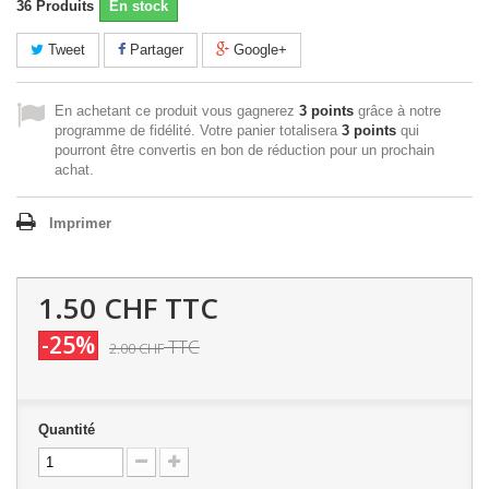
36
Produits
En stock
Tweet
Partager
Google+
En achetant ce produit vous gagnerez
3 points
grâce à notre
programme de fidélité. Votre panier totalisera
3 points
qui
pourront être convertis en bon de réduction pour un prochain
achat.
Imprimer
1.50 CHF
TTC
-25%
TTC
2.00 CHF
Quantité