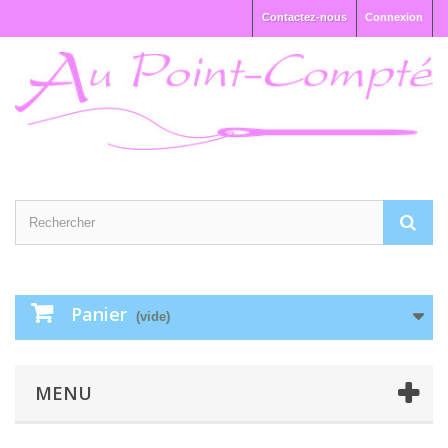
Contactez-nous
Connexion
Panier
(vide)
MENU