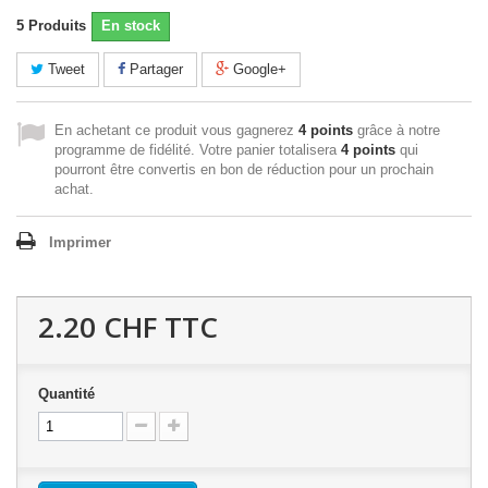
5
Produits
En stock
Tweet
Partager
Google+
En achetant ce produit vous gagnerez
4 points
grâce à notre
programme de fidélité. Votre panier totalisera
4 points
qui
pourront être convertis en bon de réduction pour un prochain
achat.
Imprimer
2.20 CHF
TTC
Quantité