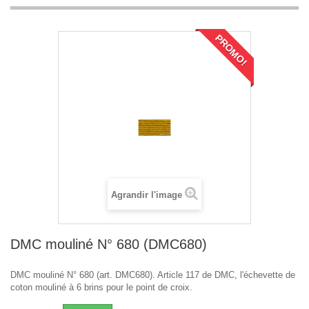
PROMO!
Agrandir l'image
DMC mouliné N° 680 (DMC680)
DMC mouliné N° 680 (art. DMC680). Article 117 de DMC, l'échevette de
coton mouliné à 6 brins pour le point de croix.