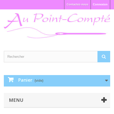
Contactez-nous
Connexion
Panier
(vide)
MENU