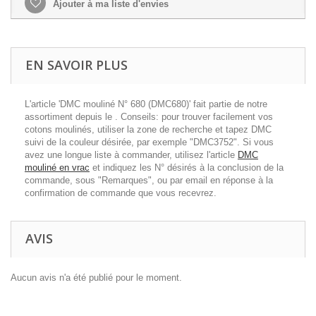
Ajouter à ma liste d'envies
EN SAVOIR PLUS
L'article 'DMC mouliné N° 680 (DMC680)' fait partie de notre
assortiment depuis le . Conseils: pour trouver facilement vos
cotons moulinés, utiliser la zone de recherche et tapez DMC
suivi de la couleur désirée, par exemple "DMC3752". Si vous
avez une longue liste à commander, utilisez l'article
DMC
mouliné en vrac
et indiquez les N° désirés à la conclusion de la
commande, sous "Remarques", ou par email en réponse à la
confirmation de commande que vous recevrez.
AVIS
Aucun avis n'a été publié pour le moment.