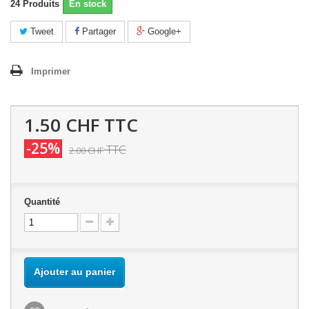
24
Produits
En stock
Tweet
Partager
Google+
Imprimer
1.50 CHF
TTC
-25%
TTC
2.00 CHF
Quantité
Ajouter au panier