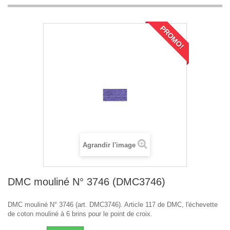
PROMO!
Agrandir l'image
DMC mouliné N° 3746 (DMC3746)
DMC mouliné N° 3746 (art. DMC3746). Article 117 de DMC, l'échevette
de coton mouliné à 6 brins pour le point de croix.