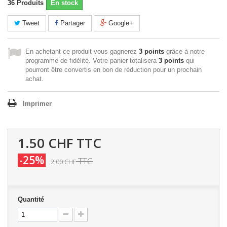
36
Produits
En stock
Tweet
Partager
Google+
En achetant ce produit vous gagnerez
3 points
grâce à notre
programme de fidélité. Votre panier totalisera
3 points
qui
pourront être convertis en bon de réduction pour un prochain
achat.
Imprimer
1.50 CHF
TTC
-25%
TTC
2.00 CHF
Quantité