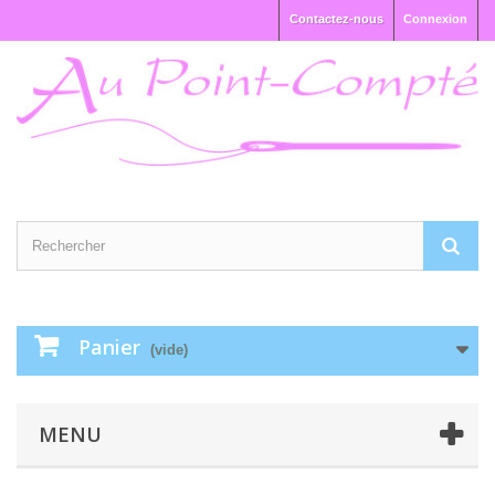
Contactez-nous
Connexion
Panier
(vide)
MENU