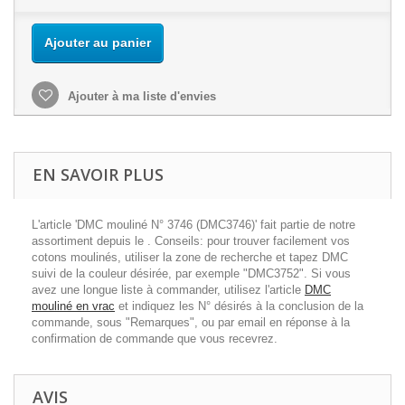
Ajouter au panier
Ajouter à ma liste d'envies
EN SAVOIR PLUS
L'article 'DMC mouliné N° 3746 (DMC3746)' fait partie de notre
assortiment depuis le . Conseils: pour trouver facilement vos
cotons moulinés, utiliser la zone de recherche et tapez DMC
suivi de la couleur désirée, par exemple "DMC3752". Si vous
avez une longue liste à commander, utilisez l'article
DMC
mouliné en vrac
et indiquez les N° désirés à la conclusion de la
commande, sous "Remarques", ou par email en réponse à la
confirmation de commande que vous recevrez.
AVIS