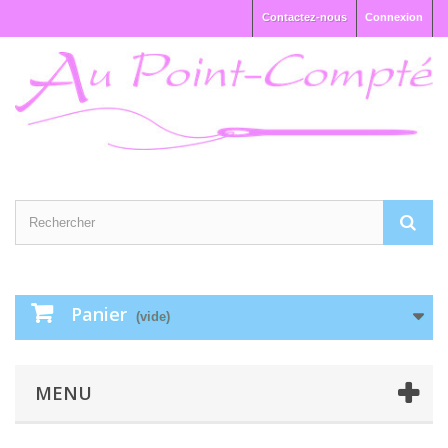
Contactez-nous
Connexion
Panier
(vide)
MENU