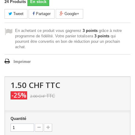
24
Produits
En stock
Tweet
Partager
Google+
En achetant ce produit vous gagnerez
3 points
grâce à notre
programme de fidélité. Votre panier totalisera
3 points
qui
pourront être convertis en bon de réduction pour un prochain
achat.
Imprimer
1.50 CHF
TTC
-25%
TTC
2.00 CHF
Quantité