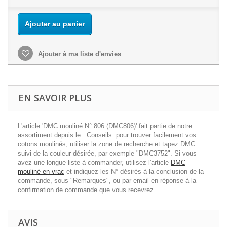
Ajouter au panier
Ajouter à ma liste d'envies
EN SAVOIR PLUS
L'article 'DMC mouliné N° 806 (DMC806)' fait partie de notre
assortiment depuis le . Conseils: pour trouver facilement vos
cotons moulinés, utiliser la zone de recherche et tapez DMC
suivi de la couleur désirée, par exemple "DMC3752". Si vous
avez une longue liste à commander, utilisez l'article
DMC
mouliné en vrac
et indiquez les N° désirés à la conclusion de la
commande, sous "Remarques", ou par email en réponse à la
confirmation de commande que vous recevrez.
AVIS