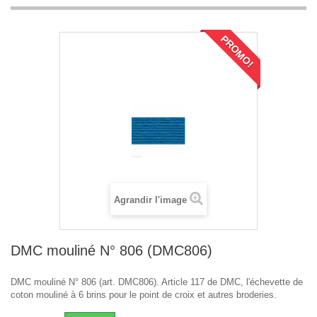
PROMO!
Agrandir l'image
DMC mouliné N° 806 (DMC806)
DMC mouliné N° 806 (art. DMC806). Article 117 de DMC, l'échevette de
coton mouliné à 6 brins pour le point de croix et autres broderies.