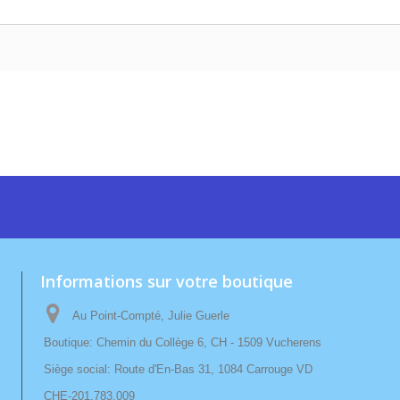
Informations sur votre boutique
Au Point-Compté, Julie Guerle
Boutique: Chemin du Collège 6, CH - 1509 Vucherens
Siège social: Route d'En-Bas 31, 1084 Carrouge VD
CHE-201.783.009