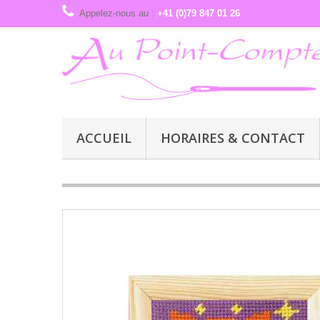
Appelez-nous au :
+41 (0)79 847 01 26
ACCUEIL
HORAIRES & CONTACT