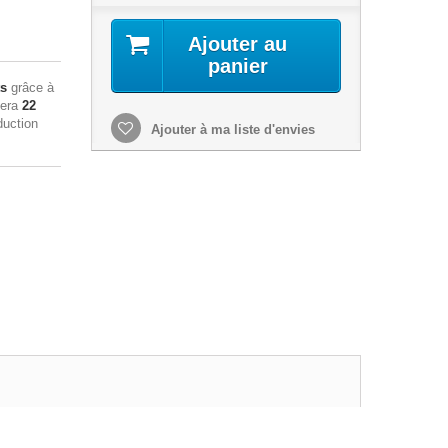
Ajouter au
panier
ts
grâce à
sera
22
duction
Ajouter à ma liste d'envies