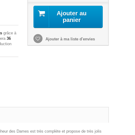
Ajouter au
panier
ts
grâce à
sera
36
Ajouter à ma liste d'envies
duction
nheur des Dames est très complète et propose de très jolis