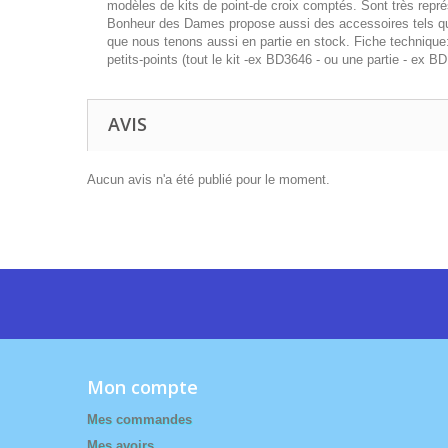
modèles de kits de point-de croix comptés. Sont très représ
Bonheur des Dames propose aussi des accessoires tels que 
que nous tenons aussi en partie en stock. Fiche technique: 
petits-points (tout le kit -ex BD3646 - ou une partie - ex 
AVIS
Aucun avis n'a été publié pour le moment.
Mon compte
Mes commandes
Mes avoirs