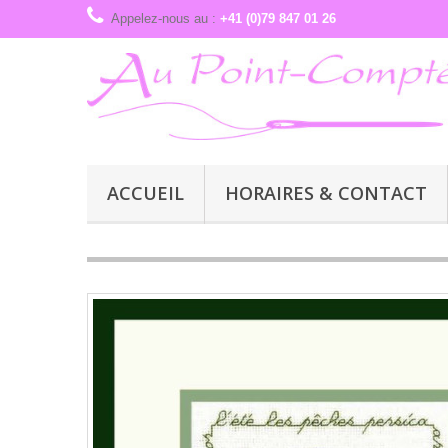
Appelez-nous au :
+41 (0)79 847 01 26
ACCUEIL
HORAIRES & CONTACT