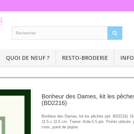
QUOI DE NEUF ?
RESTO-BRODERIE
INFO
Bonheur des Dames, kit les pêche
(BD2216)
Bonheur des Dames, kit les pêches (art. BD2216). D
11.5 x 11.5 cm. Trame: Aïda 5.5 pts. Points utilisés: 
croix, point de piqûre.