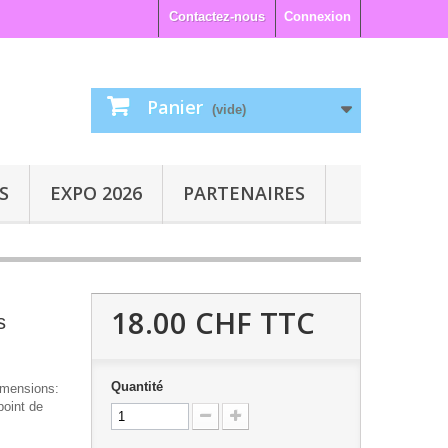
Contactez-nous
Connexion
Panier
(vide)
S
EXPO 2026
PARTENAIRES
18.00 CHF
TTC
s
Quantité
imensions:
point de