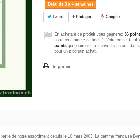
Délai de 3 à 4 semaines
Tweet
Partager
Google+
En achetant ce produit vous gagnerez
36 poin
notre programme de fidélité. Votre panier totali
points
qui pourront être convertis en bon de ré
pour un prochain achat.
Imprimer
it partie de notre assortiment depuis le 10 mars 2003. La gamme française Bo