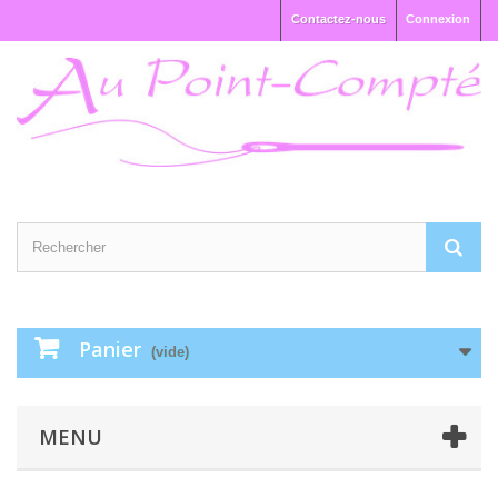
Contactez-nous
Connexion
Panier
(vide)
MENU