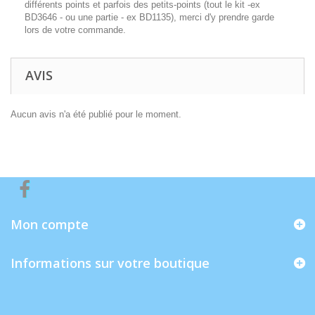
différents points et parfois des petits-points (tout le kit -ex
BD3646 - ou une partie - ex BD1135), merci d'y prendre garde
lors de votre commande.
AVIS
Aucun avis n'a été publié pour le moment.
Mon compte
Informations sur votre boutique